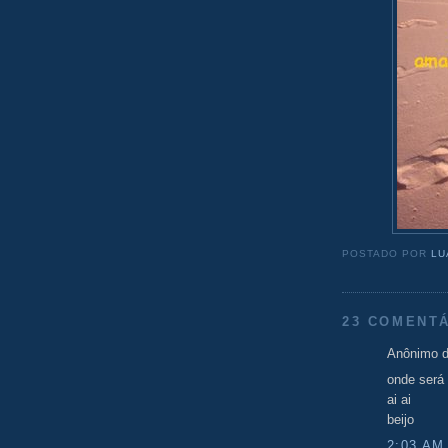
POSTADO POR
LU
23 COMENTÁ
Anônimo d
onde será
ai ai
beijo
2:03 AM