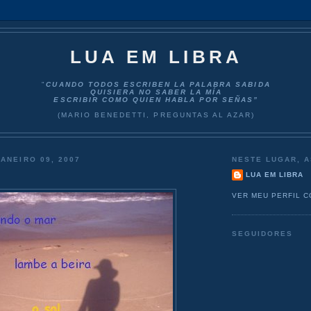
LUA EM LIBRA
"
CUANDO TODOS ESCRIBEN LA PALABRA SABIDA
QUISIERA NO SABER LA MÍA
ESCRIBIR COMO QUIEN HABLA POR SEÑAS”
(MARIO BENEDETTI, PREGUNTAS AL AZAR)
JANEIRO 09, 2007
NESTE LUGAR, A
LUA EM LIBRA
VER MEU PERFIL 
SEGUIDORES