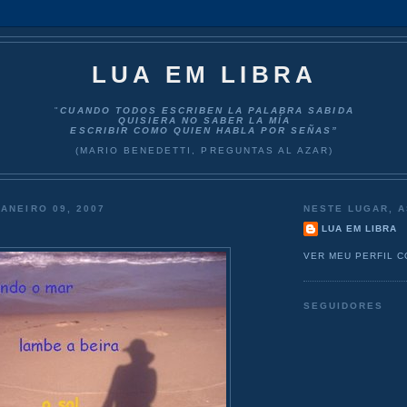
LUA EM LIBRA
"
CUANDO TODOS ESCRIBEN LA PALABRA SABIDA
QUISIERA NO SABER LA MÍA
ESCRIBIR COMO QUIEN HABLA POR SEÑAS”
(MARIO BENEDETTI, PREGUNTAS AL AZAR)
JANEIRO 09, 2007
NESTE LUGAR, A
LUA EM LIBRA
VER MEU PERFIL 
SEGUIDORES