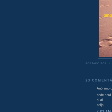
POSTADO POR
LU
23 COMENTÁ
Anônimo d
onde será
ai ai
beijo
2:03 AM