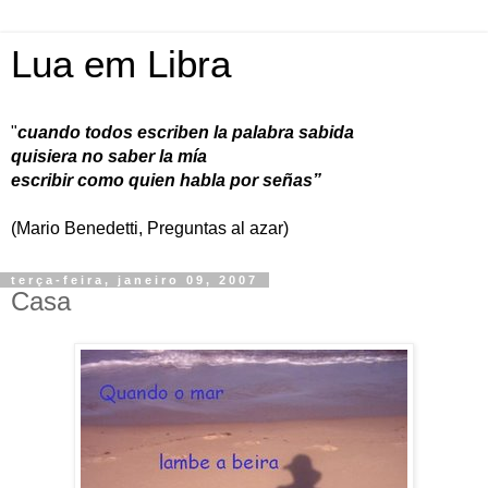
Lua em Libra
"
cuando todos escriben la palabra sabida
quisiera no saber la mía
escribir como quien habla por señas”
(Mario Benedetti, Preguntas al azar)
terça-feira, janeiro 09, 2007
Casa