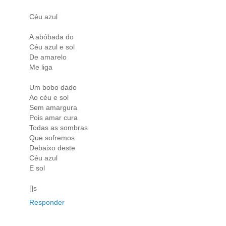
Céu azul
A abóbada do
Céu azul e sol
De amarelo
Me liga
Um bobo dado
Ao céu e sol
Sem amargura
Pois amar cura
Todas as sombras
Que sofremos
Debaixo deste
Céu azul
E sol
[]s
Responder