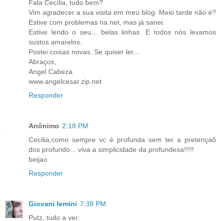
Fala Cecília, tudo bem?
Vim agradecer a sua visita em meu blog. Meio tarde não é?
Estive com problemas na net, mas já sanei.
Estive lendo o seu... belas linhas. E todos nós levamos
sustos amarelos.
Postei coisas novas. Se quiser ler...
Abraços,
Angel Cabeza
www.angelcesar.zip.net
Responder
Anônimo
2:18 PM
Cecilia,como sempre vc é profunda sem ter a pretençaõ
dos profundo... viva a simplicidade da profundesa!!!!!
beijao
Responder
Giovani Iemini
7:38 PM
Putz, tudo a ver: