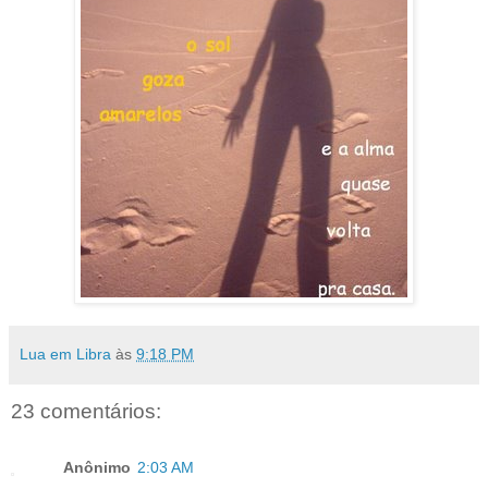
Lua em Libra
às
9:18 PM
23 comentários:
Anônimo
2:03 AM