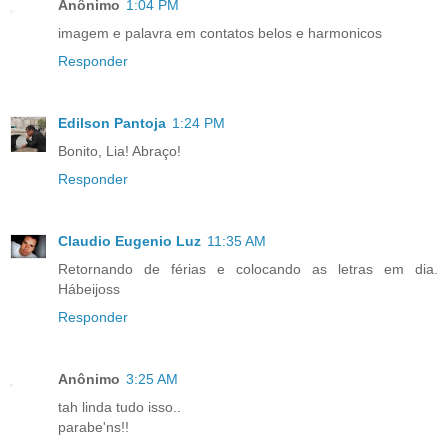
Anônimo
1:04 PM
imagem e palavra em contatos belos e harmonicos
Responder
Edilson Pantoja
1:24 PM
Bonito, Lia! Abraço!
Responder
Claudio Eugenio Luz
11:35 AM
Retornando de férias e colocando as letras em dia.
Hábeijoss
Responder
Anônimo
3:25 AM
tah linda tudo isso..
parabe'ns!!