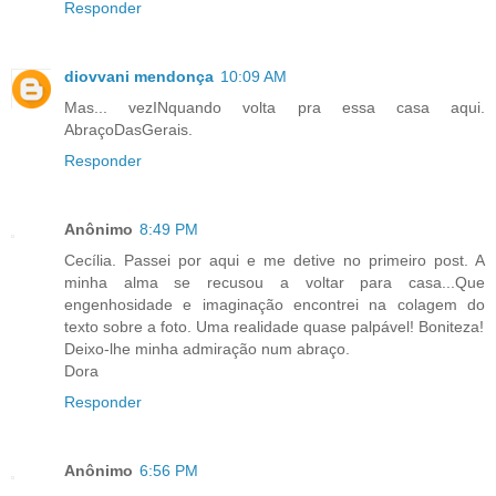
Responder
diovvani mendonça
10:09 AM
Mas... vezINquando volta pra essa casa aqui.
AbraçoDasGerais.
Responder
Anônimo
8:49 PM
Cecília. Passei por aqui e me detive no primeiro post. A
minha alma se recusou a voltar para casa...Que
engenhosidade e imaginação encontrei na colagem do
texto sobre a foto. Uma realidade quase palpável! Boniteza!
Deixo-lhe minha admiração num abraço.
Dora
Responder
Anônimo
6:56 PM