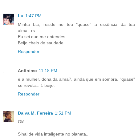
Lu
1:47 PM
Minha Lia, reside no teu "quase" a essência da tua
alma...rs.
Eu sei que me entendes.
Beijo cheio de saudade
Responder
Anônimo
11:18 PM
e a mulher, dona da alma?, ainda que em sombra, "quase"
se revela... 1 beijo.
Responder
Dalva M. Ferreira
1:51 PM
Olá
Sinal de vida inteligente no planeta...