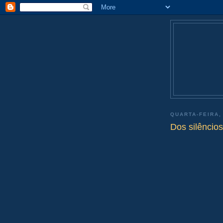
QUARTA-FEIRA,
Dos silêncio