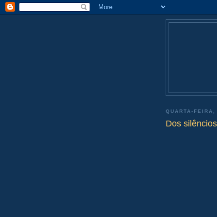
QUARTA-FEIRA,
Dos silêncio