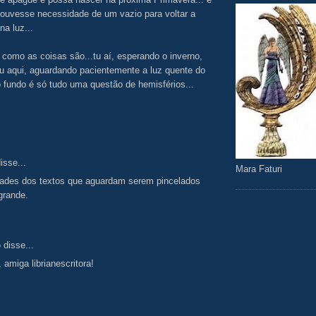
ouvesse necessidade de um vazio para voltar a
na luz...
como as coisas são...tu aí, esperando o inverno,
u aqui, aguardando pacientemente a luz quente do
o fundo é só tudo uma questão de hemisférios...
isse...
Mara Faturi
dades dos textos que aguardam serem pincelados
 grande.
o
disse...
amiga librianescritora!