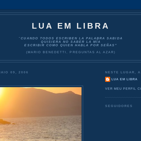
LUA EM LIBRA
"
CUANDO TODOS ESCRIBEN LA PALABRA SABIDA
QUISIERA NO SABER LA MÍA
ESCRIBIR COMO QUIEN HABLA POR SEÑAS”
(MARIO BENEDETTI, PREGUNTAS AL AZAR)
AIO 09, 2006
NESTE LUGAR, A
LUA EM LIBRA
VER MEU PERFIL 
SEGUIDORES