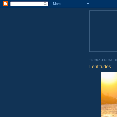
TERÇA-FEIRA, M
Lentitudes