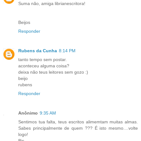
Suma não, amiga librianescritora!
Beijos
Responder
Rubens da Cunha
8:14 PM
tanto tempo sem postar.
aconteceu alguma coisa?
deixa não teus leitores sem gozo :)
beijo
rubens
Responder
Anônimo
9:35 AM
Sentimos tua falta, teus escritos alimemtam muitas almas.
Sabes principalmente de quem ??? É isto mesmo....volte
logo!
Bjs