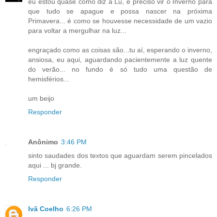
eu estou quase como diz a Lu, é preciso vir o Inverno para
que tudo se apague e possa nascer na próxima
Primavera... é como se houvesse necessidade de um vazio
para voltar a mergulhar na luz...
engraçado como as coisas são...tu aí, esperando o inverno,
ansiosa, eu aqui, aguardando pacientemente a luz quente
do verão... no fundo é só tudo uma questão de
hemisférios...
um beijo
Responder
Anônimo
3:46 PM
sinto saudades dos textos que aguardam serem pincelados
aqui ... bj grande.
Responder
Ivã Coelho
6:26 PM