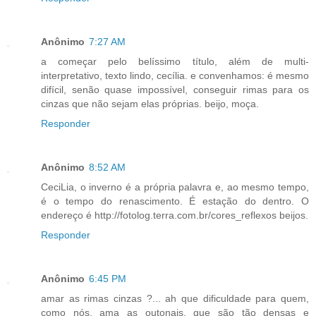
Anônimo
7:27 AM
a começar pelo belíssimo título, além de multi-
interpretativo, texto lindo, cecília. e convenhamos: é mesmo
difícil, senão quase impossível, conseguir rimas para os
cinzas que não sejam elas próprias. beijo, moça.
Responder
Anônimo
8:52 AM
CeciLia, o inverno é a própria palavra e, ao mesmo tempo,
é o tempo do renascimento. É estação do dentro. O
endereço é http://fotolog.terra.com.br/cores_reflexos beijos.
Responder
Anônimo
6:45 PM
amar as rimas cinzas ?... ah que dificuldade para quem,
como nós, ama as outonais, que são tão densas e