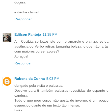
doçura.
.
e dê-lhe chima!
Responder
Edilson Pantoja
11:35 PM
Ah, CeciLia, se fazes isto com o amarelo e o cinza, se da
ausência do Verbo retiras tamanha beleza, o que não farás
com maiores cores-favores?
Abraços!
Responder
Rubens da Cunha
5:03 PM
obrigado pela visita e palavras.
Devolvo para ti também palavras revestidas de espanto e
candura.
Tudo o que meu corpo não gosta de inverno, é um pouco
esquecido diante de um texto tão intenso.
beijo