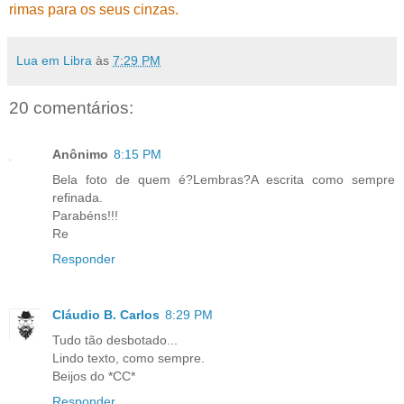
rimas para os seus cinzas.
Lua em Libra
às
7:29 PM
20 comentários:
Anônimo
8:15 PM
Bela foto de quem é?Lembras?A escrita como sempre
refinada.
Parabéns!!!
Re
Responder
Cláudio B. Carlos
8:29 PM
Tudo tão desbotado...
Lindo texto, como sempre.
Beijos do *CC*
Responder