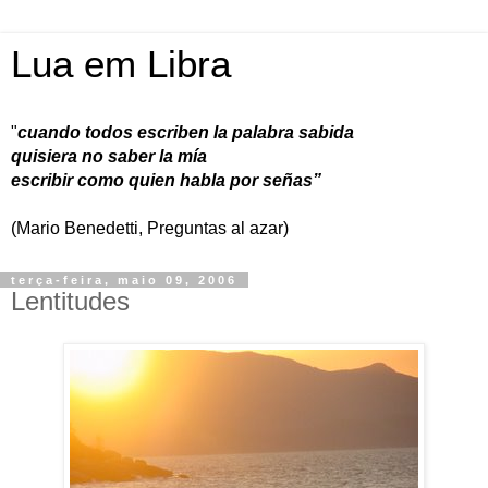
Lua em Libra
"
cuando todos escriben la palabra sabida
quisiera no saber la mía
escribir como quien habla por señas”
(Mario Benedetti, Preguntas al azar)
terça-feira, maio 09, 2006
Lentitudes