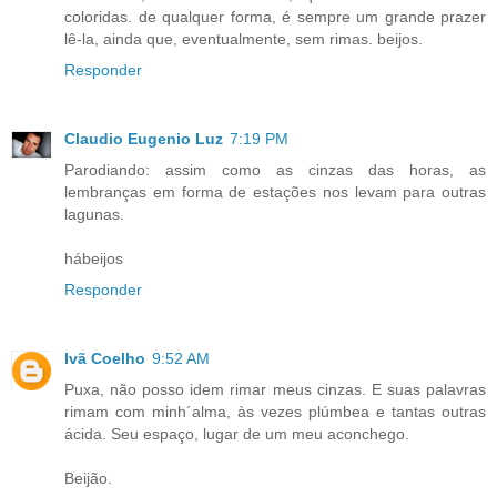
coloridas. de qualquer forma, é sempre um grande prazer
lê-la, ainda que, eventualmente, sem rimas. beijos.
Responder
Claudio Eugenio Luz
7:19 PM
Parodiando: assim como as cinzas das horas, as
lembranças em forma de estações nos levam para outras
lagunas.
hábeijos
Responder
Ivã Coelho
9:52 AM
Puxa, não posso idem rimar meus cinzas. E suas palavras
rimam com minh´alma, às vezes plúmbea e tantas outras
ácida. Seu espaço, lugar de um meu aconchego.
Beijão.