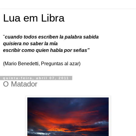
Lua em Libra
"
cuando todos escriben la palabra sabida
quisiera no saber la mía
escribir como quien habla por señas”
(Mario Benedetti, Preguntas al azar)
quinta-feira, abril 07, 2011
O Matador