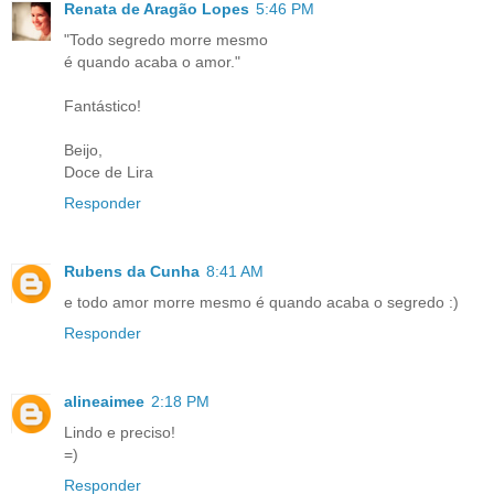
Renata de Aragão Lopes
5:46 PM
"Todo segredo morre mesmo
é quando acaba o amor."
Fantástico!
Beijo,
Doce de Lira
Responder
Rubens da Cunha
8:41 AM
e todo amor morre mesmo é quando acaba o segredo :)
Responder
alineaimee
2:18 PM
Lindo e preciso!
=)
Responder