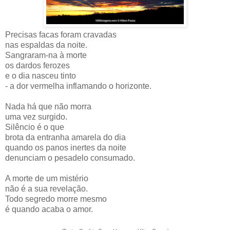
Precisas facas foram cravadas
nas espaldas da noite.
Sangraram-na à morte
os dardos ferozes
e o dia nasceu tinto
- a dor vermelha inflamando o horizonte.
Nada há que não morra
uma vez surgido.
Silêncio é o que
brota da entranha amarela do dia
quando os panos inertes da noite
denunciam o pesadelo consumado.
A morte de um mistério
não é a sua revelação.
Todo segredo morre mesmo
é quando acaba o amor.