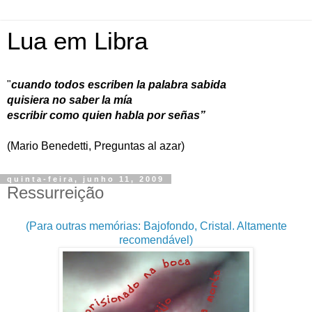
Lua em Libra
"
cuando todos escriben la palabra sabida
quisiera no saber la mía
escribir como quien habla por señas”
(Mario Benedetti, Preguntas al azar)
quinta-feira, junho 11, 2009
Ressurreição
(Para outras memórias: Bajofondo, Cristal. Altamente
recomendável)