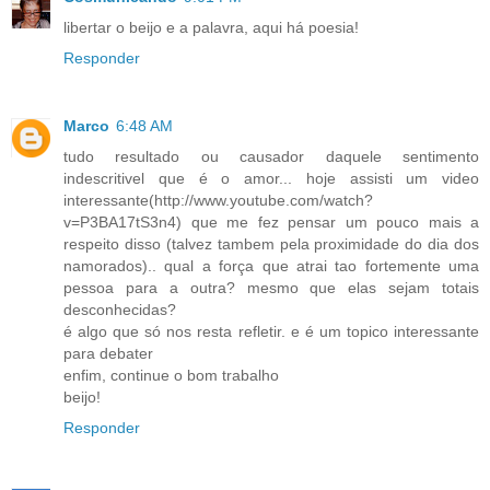
libertar o beijo e a palavra, aqui há poesia!
Responder
Marco
6:48 AM
tudo resultado ou causador daquele sentimento
indescritivel que é o amor... hoje assisti um video
interessante(http://www.youtube.com/watch?
v=P3BA17tS3n4) que me fez pensar um pouco mais a
respeito disso (talvez tambem pela proximidade do dia dos
namorados).. qual a força que atrai tao fortemente uma
pessoa para a outra? mesmo que elas sejam totais
desconhecidas?
é algo que só nos resta refletir. e é um topico interessante
para debater
enfim, continue o bom trabalho
beijo!
Responder