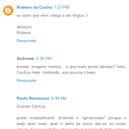
Rubens da Cunha
7:23 PM
eu acho que nem chega a ser língua :)
abraços
Rubens
Responder
Anônimo
5:35 PM
poesia, imagem, música....o que mais posso desejar? belo,
CeciLia, belo. (voltando, aos poucos.) beijo.
Responder
Paulo Bentancur
8:30 AM
Grande CeciLia,
poeta inclassificável. Entendo o "aprisionado" porque o
beijo quer mais, quer ir além da boca, dar-se no corpo