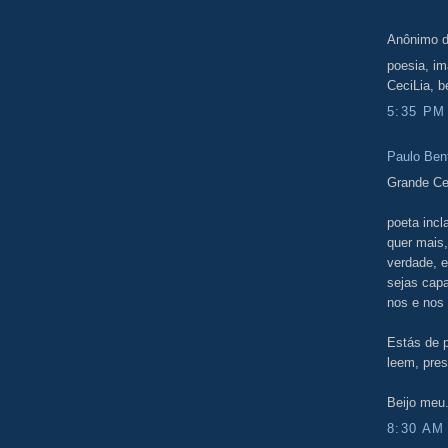
Anônimo d
poesia, im
CeciLia, b
5:35 PM
Paulo Ben
Grande Ce
poeta incl
quer mais,
verdade, e
sejas cap
nos e nos 
Estás de p
leem, pre
Beijo meu
8:30 AM