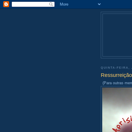
QUINTA-FEIRA, 
Ressurreição
(Para outras mem