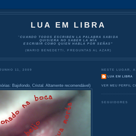
LUA EM LIBRA
"
CUANDO TODOS ESCRIBEN LA PALABRA SABIDA
QUISIERA NO SABER LA MÍA
ESCRIBIR COMO QUIEN HABLA POR SEÑAS”
(MARIO BENEDETTI, PREGUNTAS AL AZAR)
JUNHO 11, 2009
NESTE LUGAR, A
LUA EM LIBRA
órias: Bajofondo, Cristal. Altamente recomendável)
VER MEU PERFIL 
SEGUIDORES