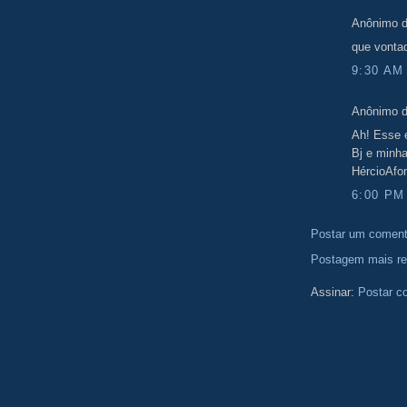
Anônimo d
que vontad
9:30 AM
Anônimo d
Ah! Esse é
Bj e minh
HércioAfo
6:00 PM
Postar um coment
Postagem mais re
Assinar:
Postar c