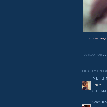
(Texto e Image
POSTADO POR
LU
10 COMENTÁ
Dalva M. F
Bonito!
8:16 AM
Cosmunic