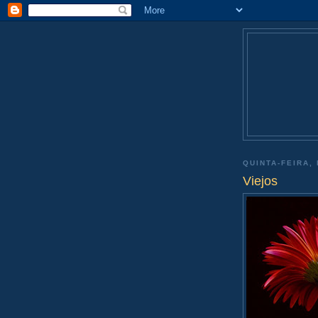
QUINTA-FEIRA, 
Viejos