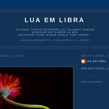
LUA EM LIBRA
"
CUANDO TODOS ESCRIBEN LA PALABRA SABIDA
QUISIERA NO SABER LA MÍA
ESCRIBIR COMO QUIEN HABLA POR SEÑAS”
(MARIO BENEDETTI, PREGUNTAS AL AZAR)
MAIO 21, 2009
NESTE LUGAR, A
LUA EM LIBRA
VER MEU PERFIL 
SEGUIDORES