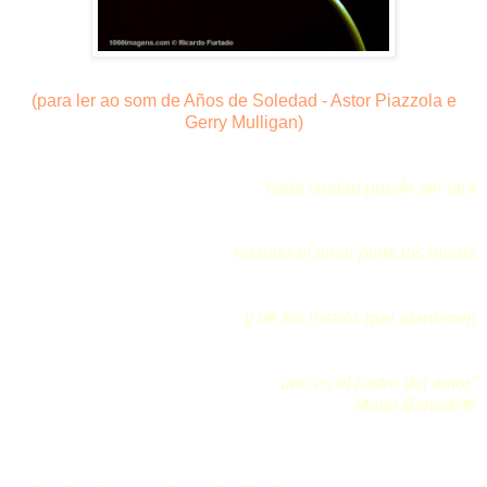
(para ler ao som de Años de Soledad - Astor Piazzola e
Gerry Mulligan)
“cada ciudad puede ser otra
cuando el amor pinta los muros
y de los rostros que atardecen
uno es el rostro del amor”
Mario Benedetti