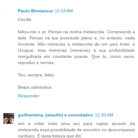
Paulo Bentancur
11:03 AM
Cecília:
faltou-me o ar. Pensei na minha melancolia. Compreendi a
dele. Pensei na tua juventude plena e, no entanto, nada
inocente. Não merecias a melancolia de um país triste, o
Uruguai, mas merecias (mereces) a sua profundidade
mergulhada em constante poesia. Que tu, como raros,
reproduz e recrias.
Teu, sempre, leitor.
Beijos admirados.
Responder
guilhermina, (ataulfo) e convidados
12:30 AM
vim e voltei mais uma vez para captar através da
melancolia essa possibilidade de encontro no descompasso
cardíaco. É tanta beleza que dói.