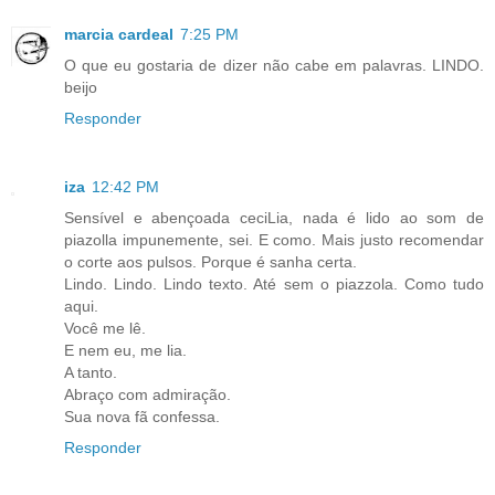
marcia cardeal
7:25 PM
O que eu gostaria de dizer não cabe em palavras. LINDO.
beijo
Responder
iza
12:42 PM
Sensível e abençoada ceciLia, nada é lido ao som de
piazolla impunemente, sei. E como. Mais justo recomendar
o corte aos pulsos. Porque é sanha certa.
Lindo. Lindo. Lindo texto. Até sem o piazzola. Como tudo
aqui.
Você me lê.
E nem eu, me lia.
A tanto.
Abraço com admiração.
Sua nova fã confessa.
Responder