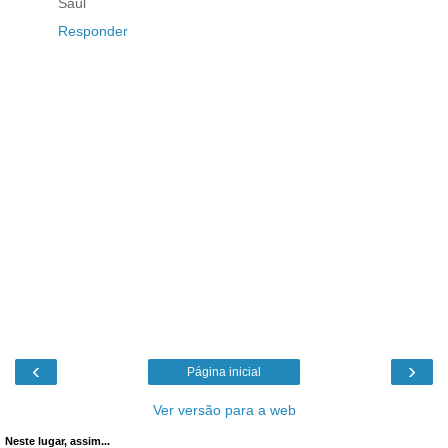
Saul
Responder
‹
›
Página inicial
Ver versão para a web
Neste lugar, assim...