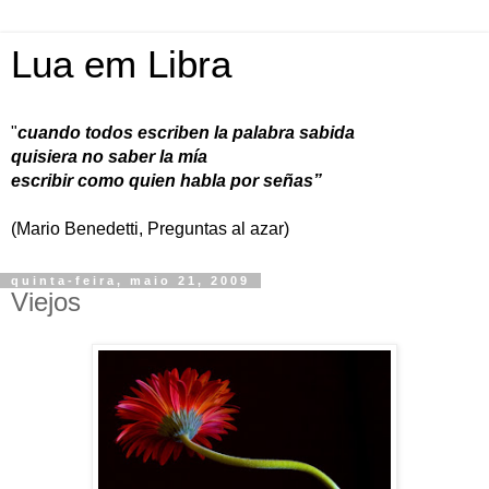
Lua em Libra
"
cuando todos escriben la palabra sabida
quisiera no saber la mía
escribir como quien habla por señas”
(Mario Benedetti, Preguntas al azar)
quinta-feira, maio 21, 2009
Viejos