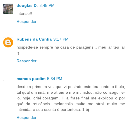
douglas D.
3:45 PM
intenso!!
Responder
Rubens da Cunha
9:17 PM
hospede-se sempre na casa de paragens... meu lar teu lar
:)
Responder
marcos pardim
5:34 PM
desde a primeira vez que vi postado este teu conto, o título,
tal qual um imã, me atraiu e me intimidou. não consegui lê-
lo. hoje, criei coragem. li. a frase final me explicou o por
quê da reticência. melancolia muito me atrai. muito me
intimida. e sua escrita é portentosa. 1 bj
Responder