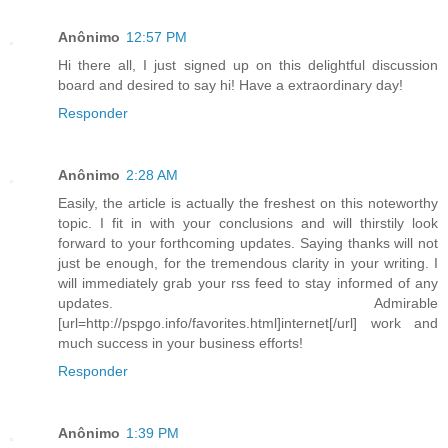
Anônimo
12:57 PM
Hi there all, I just signed up on this delightful discussion
board and desired to say hi! Have a extraordinary day!
Responder
Anônimo
2:28 AM
Easily, the article is actually the freshest on this noteworthy
topic. I fit in with your conclusions and will thirstily look
forward to your forthcoming updates. Saying thanks will not
just be enough, for the tremendous clarity in your writing. I
will immediately grab your rss feed to stay informed of any
updates. Admirable
[url=http://pspgo.info/favorites.html]internet[/url] work and
much success in your business efforts!
Responder
Anônimo
1:39 PM