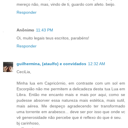
mereço não, mas, vindo de ti, guardo com afeto. beijo.
Responder
Anônimo
11:43 PM
Oi, muito legais teus escritos, parabéns!
Responder
guilhermina, (ataulfo) e convidados
12:32 AM
CeciLia,
Minha lua em Capricórnio, em contraste com um sol em
Escorpião não me permitem a delicadeza desta tua Lua em
Libra. Então me encanto mais e mais por aqui, como se
pudesse absorver essa natureza mais estética, mais sutil,
mais aérea. Me despeço agradecendo ter transformado
uma torrente em arabesco... deve ser por isso que onde vc
vê generosidade não percebe que é reflexo do que é seu.
bj carinhoso,