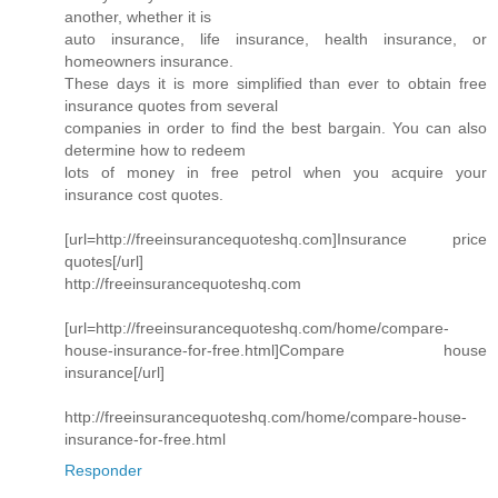
another, whether it is
auto insurance, life insurance, health insurance, or
homeowners insurance.
These days it is more simplified than ever to obtain free
insurance quotes from several
companies in order to find the best bargain. You can also
determine how to redeem
lots of money in free petrol when you acquire your
insurance cost quotes.
[url=http://freeinsurancequoteshq.com]Insurance price
quotes[/url]
http://freeinsurancequoteshq.com
[url=http://freeinsurancequoteshq.com/home/compare-
house-insurance-for-free.html]Compare house
insurance[/url]
http://freeinsurancequoteshq.com/home/compare-house-
insurance-for-free.html
Responder