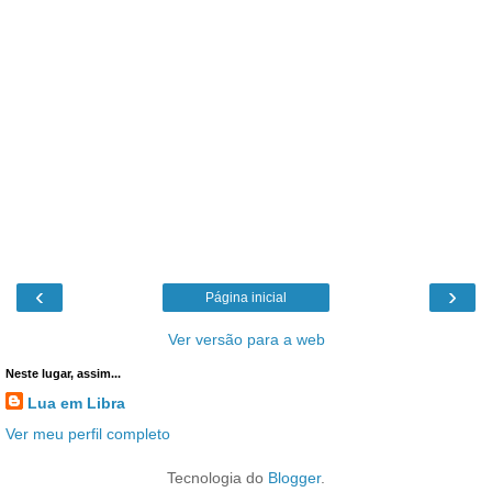
‹
›
Página inicial
Ver versão para a web
Neste lugar, assim...
Lua em Libra
Ver meu perfil completo
Tecnologia do
Blogger
.