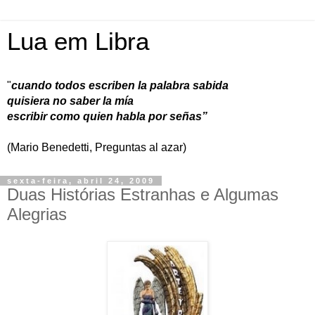
Lua em Libra
"
cuando todos escriben la palabra sabida
quisiera no saber la mía
escribir como quien habla por señas”
(Mario Benedetti, Preguntas al azar)
sexta-feira, abril 24, 2009
Duas Histórias Estranhas e Algumas
Alegrias