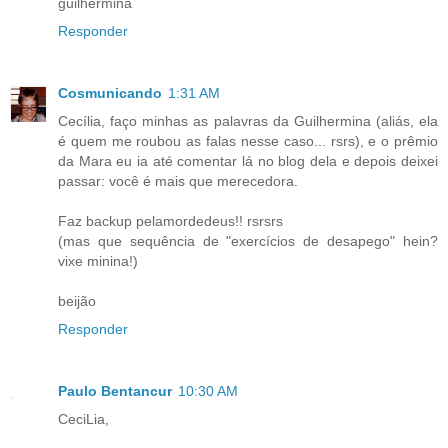
guilhermina
Responder
Cosmunicando
1:31 AM
Cecília, faço minhas as palavras da Guilhermina (aliás, ela
é quem me roubou as falas nesse caso... rsrs), e o prêmio
da Mara eu ia até comentar lá no blog dela e depois deixei
passar: você é mais que merecedora.
Faz backup pelamordedeus!! rsrsrs
(mas que sequência de "exercícios de desapego" hein?
vixe minina!)
beijão
Responder
Paulo Bentancur
10:30 AM
CeciLia,