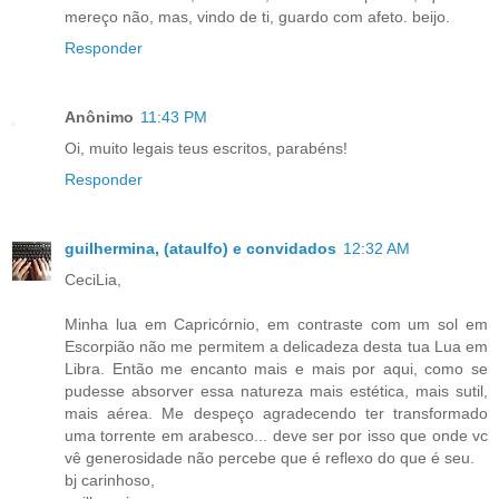
mereço não, mas, vindo de ti, guardo com afeto. beijo.
Responder
Anônimo
11:43 PM
Oi, muito legais teus escritos, parabéns!
Responder
guilhermina, (ataulfo) e convidados
12:32 AM
CeciLia,
Minha lua em Capricórnio, em contraste com um sol em
Escorpião não me permitem a delicadeza desta tua Lua em
Libra. Então me encanto mais e mais por aqui, como se
pudesse absorver essa natureza mais estética, mais sutil,
mais aérea. Me despeço agradecendo ter transformado
uma torrente em arabesco... deve ser por isso que onde vc
vê generosidade não percebe que é reflexo do que é seu.
bj carinhoso,