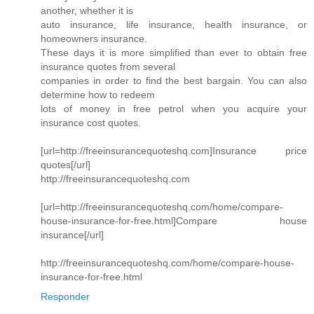
another, whether it is
auto insurance, life insurance, health insurance, or
homeowners insurance.
These days it is more simplified than ever to obtain free
insurance quotes from several
companies in order to find the best bargain. You can also
determine how to redeem
lots of money in free petrol when you acquire your
insurance cost quotes.
[url=http://freeinsurancequoteshq.com]Insurance price
quotes[/url]
http://freeinsurancequoteshq.com
[url=http://freeinsurancequoteshq.com/home/compare-
house-insurance-for-free.html]Compare house
insurance[/url]
http://freeinsurancequoteshq.com/home/compare-house-
insurance-for-free.html
Responder