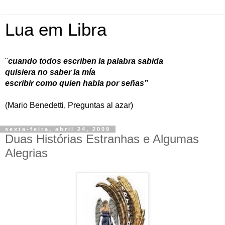
Lua em Libra
"
cuando todos escriben la palabra sabida
quisiera no saber la mía
escribir como quien habla por señas”
(Mario Benedetti, Preguntas al azar)
sexta-feira, abril 24, 2009
Duas Histórias Estranhas e Algumas
Alegrias