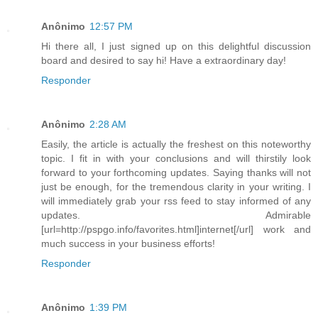
Anônimo
12:57 PM
Hi there all, I just signed up on this delightful discussion
board and desired to say hi! Have a extraordinary day!
Responder
Anônimo
2:28 AM
Easily, the article is actually the freshest on this noteworthy
topic. I fit in with your conclusions and will thirstily look
forward to your forthcoming updates. Saying thanks will not
just be enough, for the tremendous clarity in your writing. I
will immediately grab your rss feed to stay informed of any
updates. Admirable
[url=http://pspgo.info/favorites.html]internet[/url] work and
much success in your business efforts!
Responder
Anônimo
1:39 PM