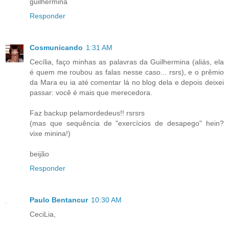
guilhermina
Responder
Cosmunicando
1:31 AM
Cecília, faço minhas as palavras da Guilhermina (aliás, ela
é quem me roubou as falas nesse caso... rsrs), e o prêmio
da Mara eu ia até comentar lá no blog dela e depois deixei
passar: você é mais que merecedora.
Faz backup pelamordedeus!! rsrsrs
(mas que sequência de "exercícios de desapego" hein?
vixe minina!)
beijão
Responder
Paulo Bentancur
10:30 AM
CeciLia,