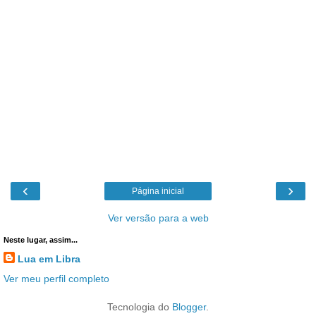
‹
›
Página inicial
Ver versão para a web
Neste lugar, assim...
Lua em Libra
Ver meu perfil completo
Tecnologia do
Blogger
.