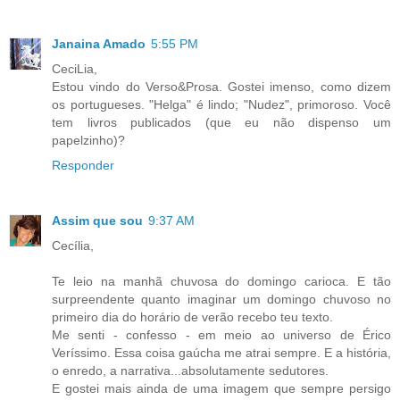
Janaina Amado
5:55 PM
CeciLia,
Estou vindo do Verso&Prosa. Gostei imenso, como dizem
os portugueses. "Helga" é lindo; "Nudez", primoroso. Você
tem livros publicados (que eu não dispenso um
papelzinho)?
Responder
Assim que sou
9:37 AM
Cecília,
Te leio na manhã chuvosa do domingo carioca. E tão
surpreendente quanto imaginar um domingo chuvoso no
primeiro dia do horário de verão recebo teu texto.
Me senti - confesso - em meio ao universo de Érico
Veríssimo. Essa coisa gaúcha me atrai sempre. E a história,
o enredo, a narrativa...absolutamente sedutores.
E gostei mais ainda de uma imagem que sempre persigo