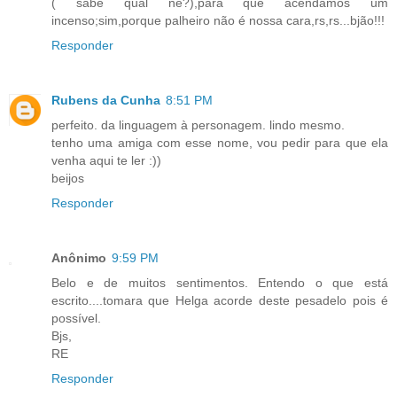
( sabe qual né?),para que acendamos um
incenso;sim,porque palheiro não é nossa cara,rs,rs...bjão!!!
Responder
Rubens da Cunha
8:51 PM
perfeito. da linguagem à personagem. lindo mesmo.
tenho uma amiga com esse nome, vou pedir para que ela
venha aqui te ler :))
beijos
Responder
Anônimo
9:59 PM
Belo e de muitos sentimentos. Entendo o que está
escrito....tomara que Helga acorde deste pesadelo pois é
possível.
Bjs,
RE
Responder