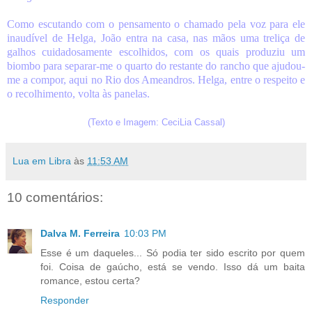
Como escutando com o pensamento o chamado pela voz para ele
inaudível de Helga, João entra na casa, nas mãos uma treliça de
galhos cuidadosamente escolhidos, com os quais produziu um
biombo para separar-me o quarto do restante do rancho que ajudou-
me a compor, aqui no Rio dos Ameandros. Helga, entre o respeito e
o recolhimento, volta às panelas.
(Texto e Imagem: CeciLia Cassal)
Lua em Libra
às
11:53 AM
10 comentários:
Dalva M. Ferreira
10:03 PM
Esse é um daqueles... Só podia ter sido escrito por quem
foi. Coisa de gaúcho, está se vendo. Isso dá um baita
romance, estou certa?
Responder