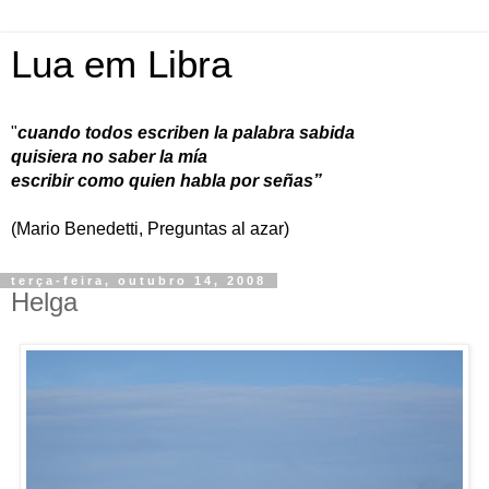
Lua em Libra
"
cuando todos escriben la palabra sabida
quisiera no saber la mía
escribir como quien habla por señas”
(Mario Benedetti, Preguntas al azar)
terça-feira, outubro 14, 2008
Helga