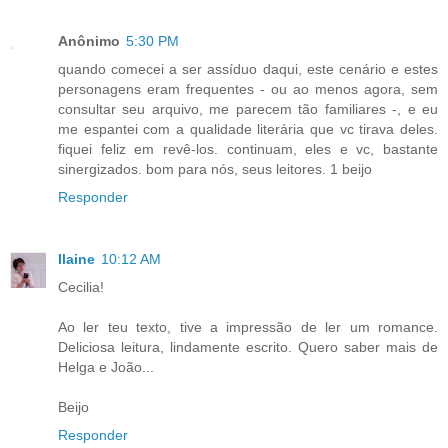
Anônimo
5:30 PM
quando comecei a ser assíduo daqui, este cenário e estes
personagens eram frequentes - ou ao menos agora, sem
consultar seu arquivo, me parecem tão familiares -, e eu
me espantei com a qualidade literária que vc tirava deles.
fiquei feliz em revê-los. continuam, eles e vc, bastante
sinergizados. bom para nós, seus leitores. 1 beijo
Responder
Ilaine
10:12 AM
Cecilia!
Ao ler teu texto, tive a impressão de ler um romance.
Deliciosa leitura, lindamente escrito. Quero saber mais de
Helga e João...
Beijo
Responder