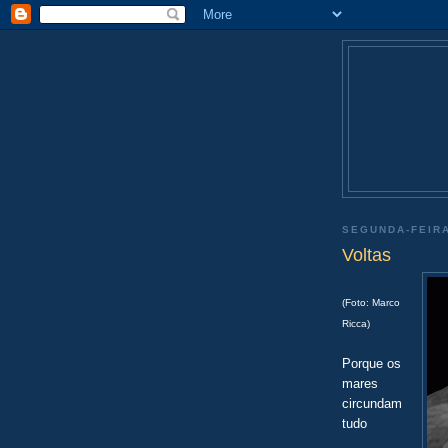
SEGUNDA-FEIRA
Voltas
(Foto: Marco
Ricca)
Porque os
mares
circundam
tudo