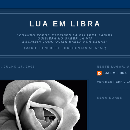
LUA EM LIBRA
"
CUANDO TODOS ESCRIBEN LA PALABRA SABIDA
QUISIERA NO SABER LA MÍA
ESCRIBIR COMO QUIEN HABLA POR SEÑAS”
(MARIO BENEDETTI, PREGUNTAS AL AZAR)
, JULHO 17, 2006
NESTE LUGAR, A
LUA EM LIBRA
VER MEU PERFIL 
SEGUIDORES