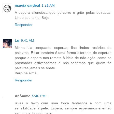
marcia cardeal
1:21 AM
A espera silenciosa que percorre o grito pelas beiradas.
Lindo seu texto! Beijo.
Responder
Lu
9:41 AM
Minha Lia, enquanto esperas, fias lindos rosários de
palavras. E fiar também é uma forma diferente de esperar,
porque a espera nos remete à idéia de não-ação, como se
prostradas estivéssemos e nós sabemos que quem fia
palavras jamais se abate.
Beijo na alma.
Responder
Anônimo
5:46 PM
levas o texto com uma força fantástica e com uma
sensibilidade à pele. Espera, sempre esperamos e então
seguimos. Bonito. beijo.