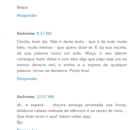
Beijos
Responder
Anônimo
9:17 AM
Cecília, bom dia. Não é deste texto - que é de todo muito
belo, muito intenso - que quero dizer-te. É da sua escrita,
da sua palavra como um todo. Moça, o seu talento
consegue fazer delas e com elas algo que julgo seja (ou ao
menos deveria ser) o sonho e a espera de qualquer
palavra: tornar-se literatura. Ponto final.
Responder
Anônimo
10:57 AM
ah, a espera ... doçura amarga arrastada nas horas,
distância calada rodeada de silêncios e as vezes de risos....
Que lindo texto o seu!! Adoro voltar aqui.
Bjs.