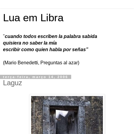
Lua em Libra
"
cuando todos escriben la palabra sabida
quisiera no saber la mía
escribir como quien habla por señas”
(Mario Benedetti, Preguntas al azar)
terça-feira, março 14, 2006
Laguz