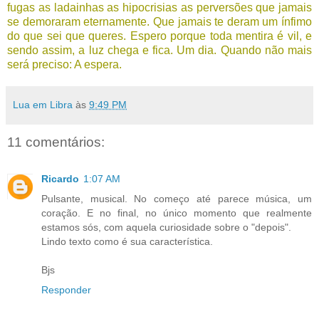
fugas as ladainhas as hipocrisias as perversões que jamais
se demoraram eternamente. Que jamais te deram um ínfimo
do que sei que queres. Espero porque toda mentira é vil, e
sendo assim, a luz chega e fica. Um dia. Quando não mais
será preciso: A espera.
Lua em Libra
às
9:49 PM
11 comentários:
Ricardo
1:07 AM
Pulsante, musical. No começo até parece música, um
coração. E no final, no único momento que realmente
estamos sós, com aquela curiosidade sobre o "depois".
Lindo texto como é sua característica.
Bjs
Responder