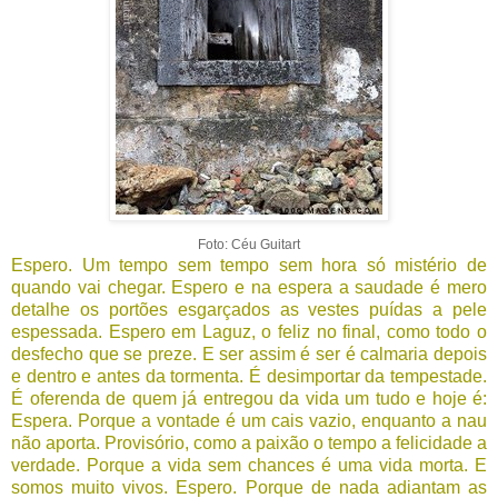
Foto: Céu Guitart
Espero. Um tempo sem tempo sem hora só mistério de
quando vai chegar. Espero e na espera a saudade é mero
detalhe os portões esgarçados as vestes puídas a pele
espessada. Espero em Laguz, o feliz no final, como todo o
desfecho que se preze. E ser assim é ser é calmaria depois
e dentro e antes da tormenta. É desimportar da tempestade.
É oferenda de quem já entregou da vida um tudo e hoje é:
Espera. Porque a vontade é um cais vazio, enquanto a nau
não aporta. Provisório, como a paixão o tempo a felicidade a
verdade. Porque a vida sem chances é uma vida morta. E
somos muito vivos. Espero. Porque de nada adiantam as