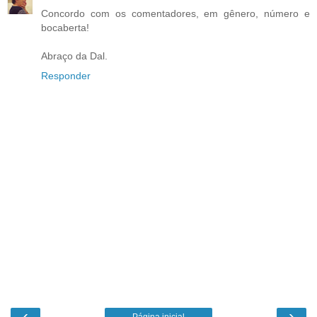
Concordo com os comentadores, em gênero, número e
bocaberta!
Abraço da Dal.
Responder
‹
›
Página inicial