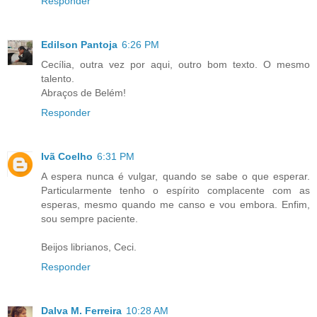
Responder
Edilson Pantoja
6:26 PM
Cecília, outra vez por aqui, outro bom texto. O mesmo
talento.
Abraços de Belém!
Responder
Ivã Coelho
6:31 PM
A espera nunca é vulgar, quando se sabe o que esperar.
Particularmente tenho o espírito complacente com as
esperas, mesmo quando me canso e vou embora. Enfim,
sou sempre paciente.
Beijos librianos, Ceci.
Responder
Dalva M. Ferreira
10:28 AM