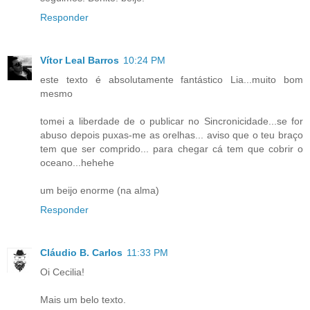
Responder
Vítor Leal Barros
10:24 PM
este texto é absolutamente fantástico Lia...muito bom
mesmo
tomei a liberdade de o publicar no Sincronicidade...se for
abuso depois puxas-me as orelhas... aviso que o teu braço
tem que ser comprido... para chegar cá tem que cobrir o
oceano...hehehe
um beijo enorme (na alma)
Responder
Cláudio B. Carlos
11:33 PM
Oi Cecilia!
Mais um belo texto.