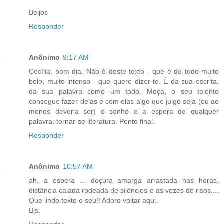
Beijos
Responder
Anônimo
9:17 AM
Cecília, bom dia. Não é deste texto - que é de todo muito
belo, muito intenso - que quero dizer-te. É da sua escrita,
da sua palavra como um todo. Moça, o seu talento
consegue fazer delas e com elas algo que julgo seja (ou ao
menos deveria ser) o sonho e a espera de qualquer
palavra: tornar-se literatura. Ponto final.
Responder
Anônimo
10:57 AM
ah, a espera ... doçura amarga arrastada nas horas,
distância calada rodeada de silêncios e as vezes de risos....
Que lindo texto o seu!! Adoro voltar aqui.
Bjs.