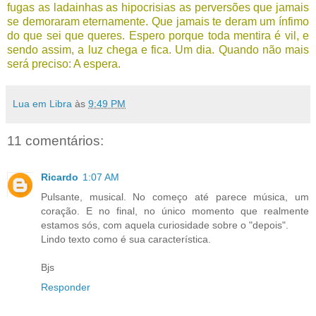
fugas as ladainhas as hipocrisias as perversões que jamais
se demoraram eternamente. Que jamais te deram um ínfimo
do que sei que queres. Espero porque toda mentira é vil, e
sendo assim, a luz chega e fica. Um dia. Quando não mais
será preciso: A espera.
Lua em Libra
às
9:49 PM
11 comentários:
Ricardo
1:07 AM
Pulsante, musical. No começo até parece música, um
coração. E no final, no único momento que realmente
estamos sós, com aquela curiosidade sobre o "depois".
Lindo texto como é sua característica.
Bjs
Responder