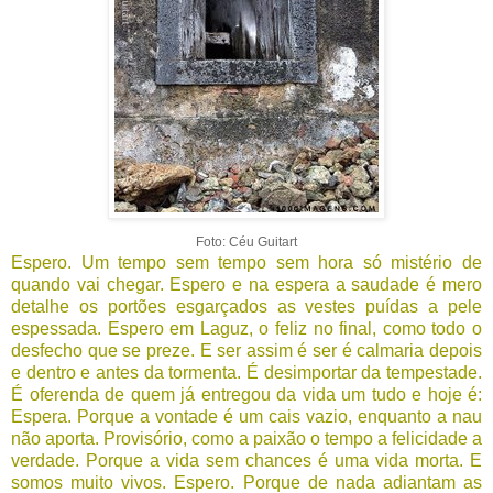
Foto: Céu Guitart
Espero. Um tempo sem tempo sem hora só mistério de
quando vai chegar. Espero e na espera a saudade é mero
detalhe os portões esgarçados as vestes puídas a pele
espessada. Espero em Laguz, o feliz no final, como todo o
desfecho que se preze. E ser assim é ser é calmaria depois
e dentro e antes da tormenta. É desimportar da tempestade.
É oferenda de quem já entregou da vida um tudo e hoje é:
Espera. Porque a vontade é um cais vazio, enquanto a nau
não aporta. Provisório, como a paixão o tempo a felicidade a
verdade. Porque a vida sem chances é uma vida morta. E
somos muito vivos. Espero. Porque de nada adiantam as