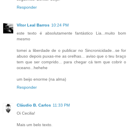
Responder
Vítor Leal Barros
10:24 PM
este texto é absolutamente fantástico Lia...muito bom
mesmo
tomei a liberdade de o publicar no Sincronicidade...se for
abuso depois puxas-me as orelhas... aviso que o teu braço
tem que ser comprido... para chegar cá tem que cobrir o
oceano...hehehe
um beijo enorme (na alma)
Responder
Cláudio B. Carlos
11:33 PM
Oi Cecilia!
Mais um belo texto.