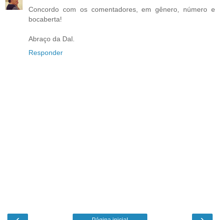
Concordo com os comentadores, em gênero, número e
bocaberta!
Abraço da Dal.
Responder
‹
›
Página inicial