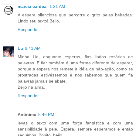
marcia cardeal
1:21 AM
A espera silenciosa que percorre o grito pelas beiradas.
Lindo seu texto! Beijo.
Responder
Lu
9:41 AM
Minha Lia, enquanto esperas, fias lindos rosários de
palavras. E fiar também é uma forma diferente de esperar,
porque a espera nos remete à idéia de não-ação, como se
prostradas estivéssemos e nós sabemos que quem fia
palavras jamais se abate.
Beijo na alma.
Responder
Anônimo
5:46 PM
levas o texto com uma força fantástica e com uma
sensibilidade à pele. Espera, sempre esperamos e então
seguimos. Bonito. beijo.