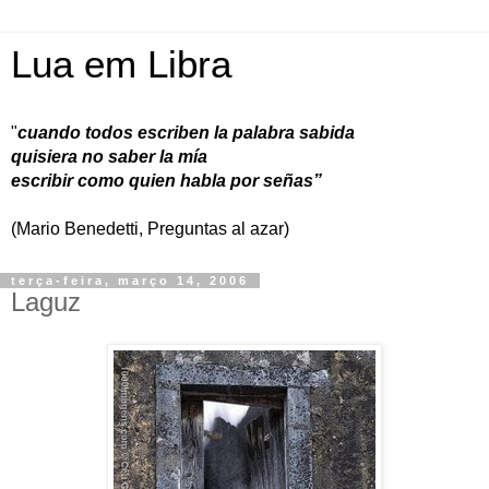
Lua em Libra
"
cuando todos escriben la palabra sabida
quisiera no saber la mía
escribir como quien habla por señas”
(Mario Benedetti, Preguntas al azar)
terça-feira, março 14, 2006
Laguz