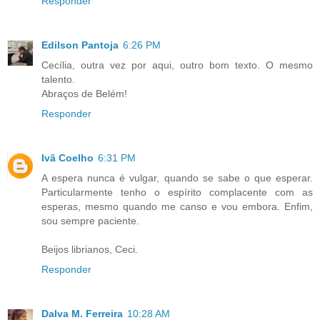
Responder
Edilson Pantoja
6:26 PM
Cecília, outra vez por aqui, outro bom texto. O mesmo
talento.
Abraços de Belém!
Responder
Ivã Coelho
6:31 PM
A espera nunca é vulgar, quando se sabe o que esperar.
Particularmente tenho o espírito complacente com as
esperas, mesmo quando me canso e vou embora. Enfim,
sou sempre paciente.
Beijos librianos, Ceci.
Responder
Dalva M. Ferreira
10:28 AM