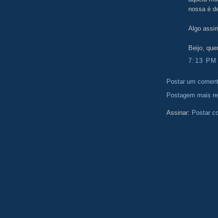
nossa é d
Algo assi
Beijo, que
7:13 PM
Postar um coment
Postagem mais re
Assinar:
Postar c