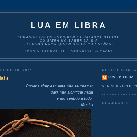
LUA EM LIBRA
"
CUANDO TODOS ESCRIBEN LA PALABRA SABIDA
QUISIERA NO SABER LA MÍA
ESCRIBIR COMO QUIEN HABLA POR SEÑAS”
(MARIO BENEDETTI, PREGUNTAS AL AZAR)
JULHO 16, 2009
NESTE LUGAR, A
dida
LUA EM LIBRA
Poderia simplesmente não se chamar
VER MEU PERFIL 
para não significar nada
e dar sentido a tudo.
SEGUIDORES
Moska