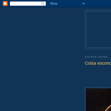
QUINTA-FEIRA, 
Coisa escon