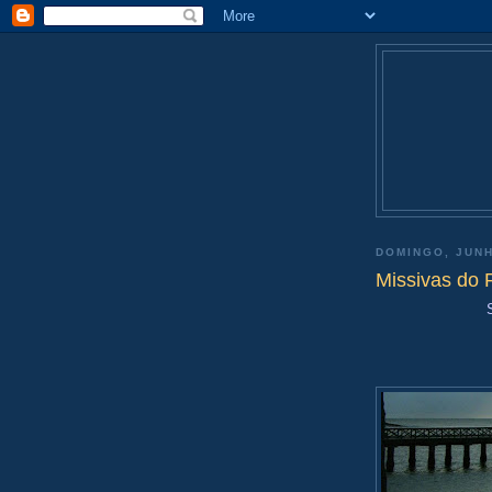
DOMINGO, JUNH
Missivas do 