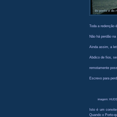
Toda a redenção é
Não há perdão na
Ainda assim, a let
Abdico de fios, s
remotamente poss
Escrevo para perd
imagem: HUDSO
Isto é um convit
Quando o Porto-qu