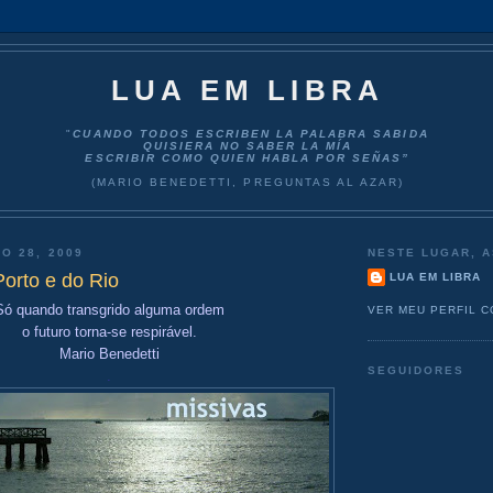
LUA EM LIBRA
"
CUANDO TODOS ESCRIBEN LA PALABRA SABIDA
QUISIERA NO SABER LA MÍA
ESCRIBIR COMO QUIEN HABLA POR SEÑAS”
(MARIO BENEDETTI, PREGUNTAS AL AZAR)
O 28, 2009
NESTE LUGAR, A
Porto e do Rio
LUA EM LIBRA
Só quando transgrido alguma ordem
VER MEU PERFIL 
o futuro torna-se respirável.
Mario Benedetti
SEGUIDORES
.