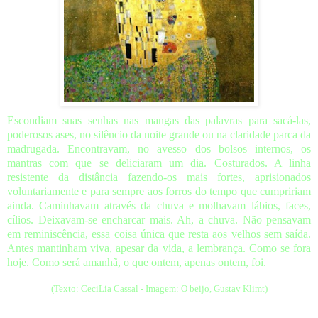
Escondiam suas senhas nas mangas das palavras para sacá-las,
poderosos ases, no silêncio da noite grande ou na claridade parca da
madrugada. Encontravam, no avesso dos bolsos internos, os
mantras com que se deliciaram um dia. Costurados. A linha
resistente da distância fazendo-os mais fortes, aprisionados
voluntariamente e para sempre aos forros do tempo que cumpririam
ainda. Caminhavam através da chuva e molhavam lábios, faces,
cílios. Deixavam-se encharcar mais. Ah, a chuva. Não pensavam
em reminiscência, essa coisa única que resta aos velhos sem saída.
Antes mantinham viva, apesar da vida, a lembrança. Como se fora
hoje. Como será amanhã, o que ontem, apenas ontem, foi.
(Texto: CeciLia Cassal - Imagem: O beijo, Gustav Klimt)