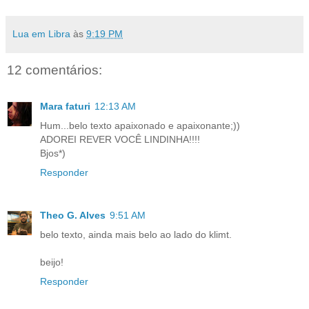
Lua em Libra
às
9:19 PM
12 comentários:
Mara faturi
12:13 AM
Hum...belo texto apaixonado e apaixonante;))
ADOREI REVER VOCÊ LINDINHA!!!!
Bjos*)
Responder
Theo G. Alves
9:51 AM
belo texto, ainda mais belo ao lado do klimt.
beijo!
Responder