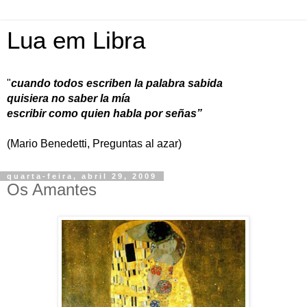
Lua em Libra
"
cuando todos escriben la palabra sabida
quisiera no saber la mía
escribir como quien habla por señas”
(Mario Benedetti, Preguntas al azar)
quarta-feira, abril 29, 2009
Os Amantes