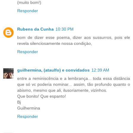
(muito bom!)
Responder
Rubens da Cunha
10:30 PM
bom de dizer esse poema, dizer aos sussurros, pois ele
revela silenciosamente nossa condiçào,
Responder
guilhermina, (ataulfo) e convidados
12:39 AM
entre a reminiscência e a lembrança... toda essa distância
que só vc poderia nominar... assim, tão profundo quanto o
abismo, mesmo que ali, ilusoriamente, vizinhos.
Que bonito! Que espanto!
Bj
Guilhermina
Responder