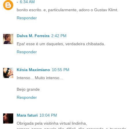
-
6:34 AM
bonito escrito. e, particularmente, adoro o Gustav Klimt.
Responder
Dalva M. Ferreira
2:42 PM
Epa! esse é um daqueles, verdadeira chibatada.
Responder
Késia Maximiano
10:55 PM
Intenso... Muito intenso...
Beijo grande
Responder
Mara faturi
10:04 PM
Obrigada pela visitinha virtual lindinha,
espero agora aquele tão difícil, tão esperado e truncado