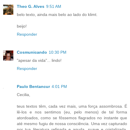
Theo G. Alves
9:51 AM
belo texto, ainda mais belo ao lado do klimt.
beijo!
Responder
Cosmunicando
10:30 PM
"apesar da vida"... lindo!
Responder
Paulo Bentancur
4:01 PM
Cecilia,
teus textos têm, cada vez mais, uma força assombrosa. É
lê-los e nos sentimos (eu, pelo menos) de tal forma
atordoados, como se fôssemos flagrados no instante que
até mesmo fugiu de nossa consciência. Uma vez capturado
por tua literatura refinada e aguda, suave e cristalizada,