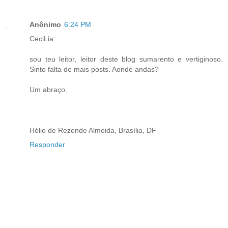
Anônimo
6:24 PM
CeciLia:
sou teu leitor, leitor deste blog sumarento e vertiginoso.
Sinto falta de mais posts. Aonde andas?
Um abraço.
Hélio de Rezende Almeida, Brasília, DF
Responder