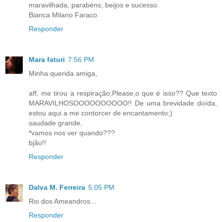
maravilhada, parabéns, beijos e sucesso.
Bianca Milano Faraco
Responder
Mara faturi
7:56 PM
Minha querida amiga,
aff, me tirou a respiração;Please,o que é isso?? Que texto
MARAVILHOSOOOOOOOOOO!! De uma brevidade doída,
estou aqui a me contorcer de encantamento;)
saudade grande,
*vamos nos ver quando???
bjão!!
Responder
Dalva M. Ferreira
5:05 PM
Rio dos Ameandros...
Responder