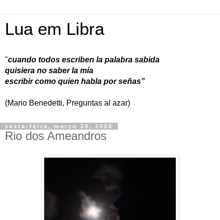
Lua em Libra
"
cuando todos escriben la palabra sabida
quisiera no saber la mía
escribir como quien habla por señas”
(Mario Benedetti, Preguntas al azar)
sexta-feira, março 20, 2009
Rio dos Ameandros