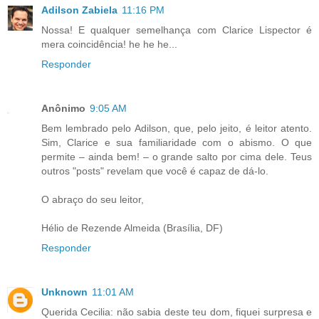
Adilson Zabiela
11:16 PM
Nossa! E qualquer semelhança com Clarice Lispector é
mera coincidência! he he he...
Responder
Anônimo
9:05 AM
Bem lembrado pelo Adilson, que, pelo jeito, é leitor atento.
Sim, Clarice e sua familiaridade com o abismo. O que
permite – ainda bem! – o grande salto por cima dele. Teus
outros "posts" revelam que você é capaz de dá-lo.
O abraço do seu leitor,
Hélio de Rezende Almeida (Brasília, DF)
Responder
Unknown
11:01 AM
Querida Cecilia: não sabia deste teu dom, fiquei surpresa e