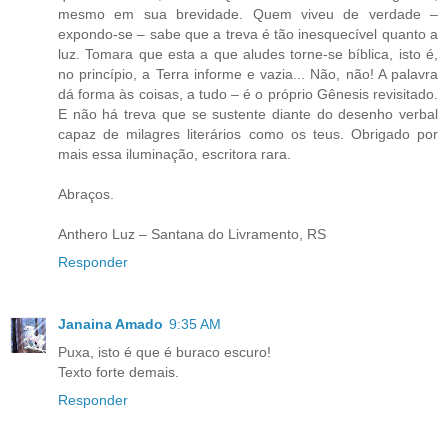
mesmo em sua brevidade. Quem viveu de verdade –
expondo-se – sabe que a treva é tão inesquecível quanto a
luz. Tomara que esta a que aludes torne-se bíblica, isto é,
no princípio, a Terra informe e vazia... Não, não! A palavra
dá forma às coisas, a tudo – é o próprio Gênesis revisitado.
E não há treva que se sustente diante do desenho verbal
capaz de milagres literários como os teus. Obrigado por
mais essa iluminação, escritora rara.
Abraços.
Anthero Luz – Santana do Livramento, RS
Responder
Janaina Amado
9:35 AM
Puxa, isto é que é buraco escuro!
Texto forte demais.
Responder