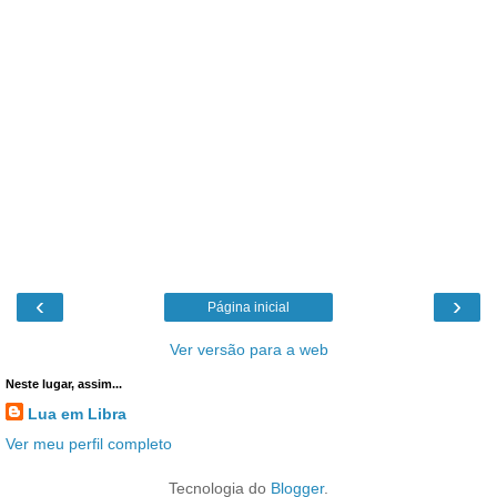
‹
›
Página inicial
Ver versão para a web
Neste lugar, assim...
Lua em Libra
Ver meu perfil completo
Tecnologia do
Blogger
.