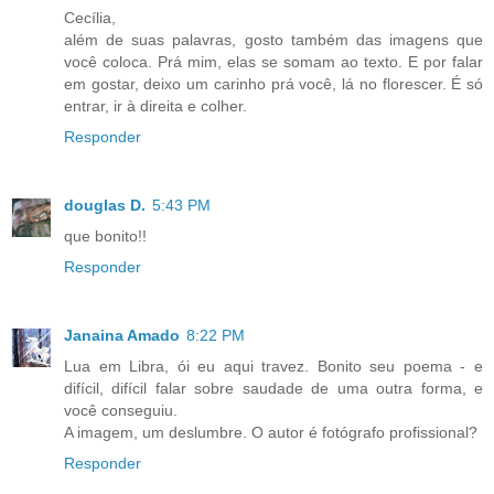
Cecília,
além de suas palavras, gosto também das imagens que
você coloca. Prá mim, elas se somam ao texto. E por falar
em gostar, deixo um carinho prá você, lá no florescer. É só
entrar, ir à direita e colher.
Responder
douglas D.
5:43 PM
que bonito!!
Responder
Janaina Amado
8:22 PM
Lua em Libra, ói eu aqui travez. Bonito seu poema - e
difícil, difícil falar sobre saudade de uma outra forma, e
você conseguiu.
A imagem, um deslumbre. O autor é fotógrafo profissional?
Responder