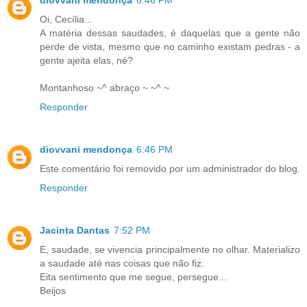
diovvani mendonça
6:46 PM
Oi, Cecília...
A matéria dessas saudades, é daquelas que a gente não
perde de vista, mesmo que no caminho existam pedras - a
gente ajeita elas, né?
Montanhoso ~^ abraço ~ ~^ ~
Responder
diovvani mendonça
6:46 PM
Este comentário foi removido por um administrador do blog.
Responder
Jacinta Dantas
7:52 PM
E, saudade, se vivencia principalmente no olhar. Materializo
a saudade até nas coisas que não fiz.
Eita sentimento que me segue, persegue...
Beijos