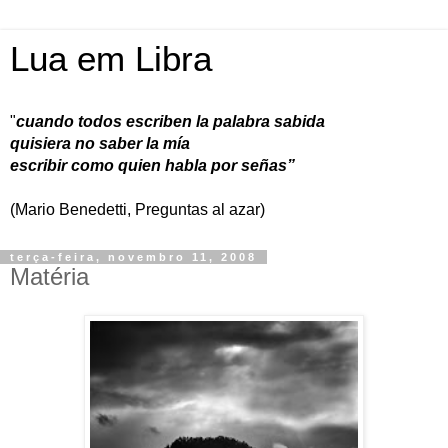
Lua em Libra
"
cuando todos escriben la palabra sabida
quisiera no saber la mía
escribir como quien habla por señas”
(Mario Benedetti, Preguntas al azar)
terça-feira, novembro 11, 2008
Matéria