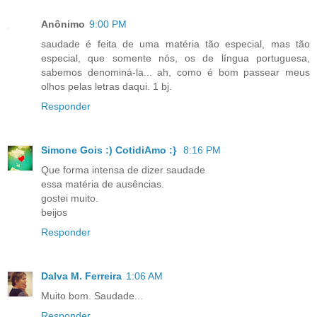
Anônimo
9:00 PM
saudade é feita de uma matéria tão especial, mas tão
especial, que somente nós, os de língua portuguesa,
sabemos denominá-la... ah, como é bom passear meus
olhos pelas letras daqui. 1 bj.
Responder
Simone Gois :) CotidiAmo :}
8:16 PM
Que forma intensa de dizer saudade
essa matéria de ausências.
gostei muito.
beijos
Responder
Dalva M. Ferreira
1:06 AM
Muito bom. Saudade...
Responder