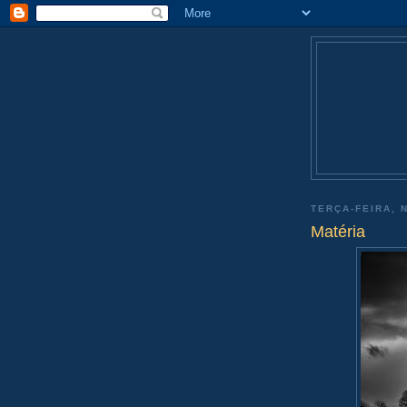
TERÇA-FEIRA, 
Matéria