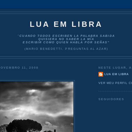
LUA EM LIBRA
"
CUANDO TODOS ESCRIBEN LA PALABRA SABIDA
QUISIERA NO SABER LA MÍA
ESCRIBIR COMO QUIEN HABLA POR SEÑAS”
(MARIO BENEDETTI, PREGUNTAS AL AZAR)
NOVEMBRO 11, 2008
NESTE LUGAR, A
LUA EM LIBRA
VER MEU PERFIL 
SEGUIDORES