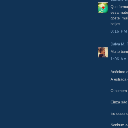
Que forma
essa maté
gostei mui
beijos
8:16 PM
Dalva M. F
Muito bom
1:06 AM
Anônimo d
A estrada 
O homem c
Cinza são
Eu desenc
Nenhum ac