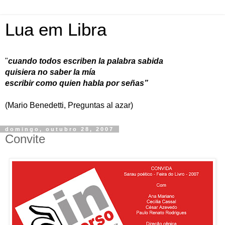
Lua em Libra
"
cuando todos escriben la palabra sabida
quisiera no saber la mía
escribir como quien habla por señas”
(Mario Benedetti, Preguntas al azar)
domingo, outubro 28, 2007
Convite