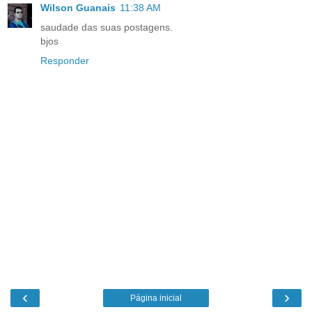
Wilson Guanais
11:38 AM
saudade das suas postagens.
bjos
Responder
‹
›
Página inicial