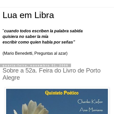
Lua em Libra
"
cuando todos escriben la palabra sabida
quisiera no saber la mía
escribir como quien habla por señas”
(Mario Benedetti, Preguntas al azar)
quarta-feira, novembro 01, 2006
Sobre a 52a. Feira do Livro de Porto
Alegre