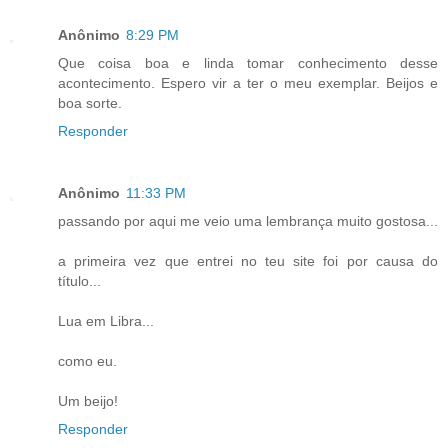
Anônimo
8:29 PM
Que coisa boa e linda tomar conhecimento desse
acontecimento. Espero vir a ter o meu exemplar. Beijos e
boa sorte.
Responder
Anônimo
11:33 PM
passando por aqui me veio uma lembrança muito gostosa...
a primeira vez que entrei no teu site foi por causa do
título...
Lua em Libra...
como eu.
Um beijo!
Responder