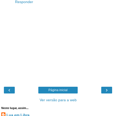
Responder
‹
›
Página inicial
Ver versão para a web
Neste lugar, assim...
Lua em Libra