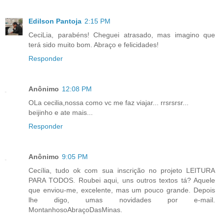
Edilson Pantoja
2:15 PM
CeciLia, parabéns! Cheguei atrasado, mas imagino que
terá sido muito bom. Abraço e felicidades!
Responder
Anônimo
12:08 PM
OLa cecilia,nossa como vc me faz viajar... rrsrsrsr...
beijinho e ate mais...
Responder
Anônimo
9:05 PM
Cecília, tudo ok com sua inscrição no projeto LEITURA
PARA TODOS. Roubei aqui, uns outros textos tá? Aquele
que enviou-me, excelente, mas um pouco grande. Depois
lhe digo, umas novidades por e-mail.
MontanhosoAbraçoDasMinas.