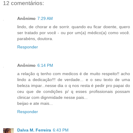
12 comentários:
Anônimo
7:29 AM
lindo, de chorar e de sorrir. quando eu ficar doente, quero
ser tratado por você - ou por um(a) médico(a) como você.
parabéns, doutora.
Responder
Anônimo
6:14 PM
a relação q tenho com medicos é de muito respeito!! acho
lindo a dedicação!!! de verdade... e o seu texto de uma
beleza impar...nesse dia o q nos resta é pedir pro papai do
ceu que de condições p/ q esses profissionais possam
clinicar com dignmidade nesse pais...
beijao e ate mais...
Responder
Dalva M. Ferreira
6:43 PM