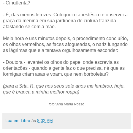
- Cinqüenta?
- É, das menos ferozes. Coloquei o anestésico e observei a
graça da menina em sua jardineira de cintura franzida
afastando-se com a mãe.
Meia hora e uns minutos depois, o procedimento concluído,
os olhos vermelhos, as faces afogueadas, o nariz fungando
as lágrimas que ela tentava orgulhosamente esconder:
- Doutora - levantei os olhos do papel onde escrevia as
orientações - quando a gente faz o que precisa, né que as
formigas criam asas e voam, que nem borboletas?
(para a Srta. R, que nos seus sete anos me lembrou, hoje,
que é branca a minha melhor roupa)
foto: Ana Maria Rosso
Lua em Libra
às
8:02 PM