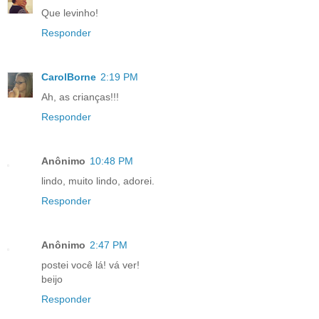
Que levinho!
Responder
CarolBorne
2:19 PM
Ah, as crianças!!!
Responder
Anônimo
10:48 PM
lindo, muito lindo, adorei.
Responder
Anônimo
2:47 PM
postei você lá! vá ver!
beijo
Responder