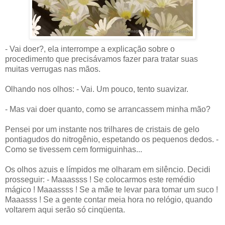
- Vai doer?, ela interrompe a explicação sobre o
procedimento que precisávamos fazer para tratar suas
muitas verrugas nas mãos.
Olhando nos olhos: - Vai. Um pouco, tento suavizar.
- Mas vai doer quanto, como se arrancassem minha mão?
Pensei por um instante nos trilhares de cristais de gelo
pontiagudos do nitrogênio, espetando os pequenos dedos. -
Como se tivessem cem formiguinhas...
Os olhos azuis e límpidos me olharam em silêncio. Decidi
prosseguir: - Maaassss ! Se colocarmos este remédio
mágico ! Maaassss ! Se a mãe te levar para tomar um suco !
Maaasss ! Se a gente contar meia hora no relógio, quando
voltarem aqui serão só cinqüenta.