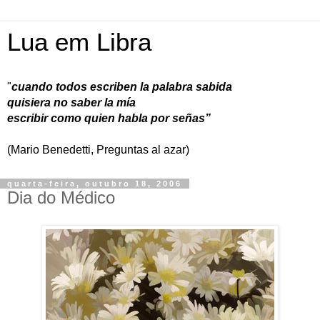
Lua em Libra
"
cuando todos escriben la palabra sabida
quisiera no saber la mía
escribir como quien habla por señas”
(Mario Benedetti, Preguntas al azar)
quarta-feira, outubro 18, 2006
Dia do Médico