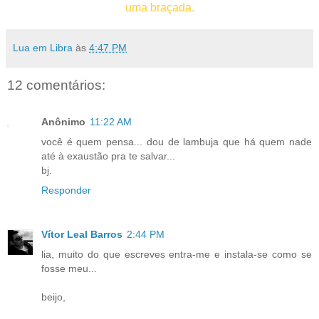
uma braçada.
Lua em Libra
às
4:47 PM
12 comentários:
Anônimo
11:22 AM
você é quem pensa... dou de lambuja que há quem nade
até à exaustão pra te salvar...
bj.
Responder
Vítor Leal Barros
2:44 PM
lia, muito do que escreves entra-me e instala-se como se
fosse meu...
beijo,