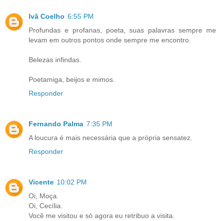
Ivã Coelho
6:55 PM
Profundas e profanas, poeta, suas palavras sempre me
levam em outros pontos onde sempre me encontro.
Belezas infindas.
Poetamiga, beijos e mimos.
Responder
Fernando Palma
7:35 PM
A loucura é mais necessária que a própria sensatez.
Responder
Vicente
10:02 PM
Oi, Moça.
Oi, Cecília.
Você me visitou e só agora eu retribuo a visita.