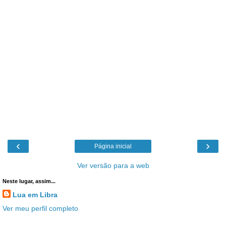
‹
›
Página inicial
Ver versão para a web
Neste lugar, assim...
Lua em Libra
Ver meu perfil completo