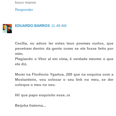
louco manso
Responder
EDUARDO BARROS
11:48 AM
Cecília, eu adoro ler estes teus poemas curtos, que
penetram dentro da gente como se ele fosse feito por
mim.
Plagiando o Vitor aí em cima, é verdade mesmo o que
ele diz.
Morei na Florêncio Ygartua, 200 qse na esquina com a
Mostardeiro, vou colocar o seu link no meu, se der
coloque o meu no seu.
Hi! que papo esquisito esse..rs
Beijoka fraterna...