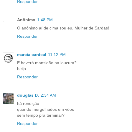
Responder
Anônimo
1:48 PM
O anônimo aí de cima sou eu, Mulher de Sardas!
Responder
marcia cardeal
11:12 PM
E haverá mansidão na loucura?
beijo
Responder
douglas D.
2:34 AM
há rendição
quando mergulhados em vôos
sem tempo pra terminar?
Responder