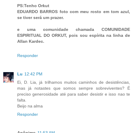
PS:Tenho Orkut
EDUARDO BARROS foto com meu rosto em tom azul,
se tiver será um prazer.
e uma comunidade chamada COMUNIDADE
ESPIRITUAL DO ORKUT, pois sou espírita na linha de
Allan Kardec.
Responder
Lu
12:42 PM
Ei, D. Lia, já trilhamos muitos caminhos de desistências,
mas já notastes que somos sempre sobreviventes? É
preciso generosidade até para saber desistir e isso nao te
falta.
Beijo na alma
Responder
Anônimo
11:53 AM