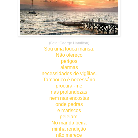
(Foto: George Hamilton)
Sou uma louca mansa.
Não ofereço
perigos
alarmas
necessidades de vigílias.
Tampouco é necessário
procurar-me
nas profundezas
nem nas encostas
onde pedras
e mariscos
peleiam.
No mar da beira
minha rendição
não merece