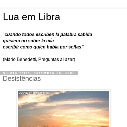
Lua em Libra
"
cuando todos escriben la palabra sabida
quisiera no saber la mía
escribir como quien habla por señas”
(Mario Benedetti, Preguntas al azar)
quinta-feira, setembro 28, 2006
Desistências