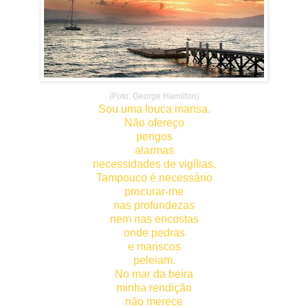
(Foto: George Hamilton)
Sou uma louca mansa.
Não ofereço
perigos
alarmas
necessidades de vigílias.
Tampouco é necessário
procurar-me
nas profundezas
nem nas encostas
onde pedras
e mariscos
peleiam.
No mar da beira
minha rendição
não merece