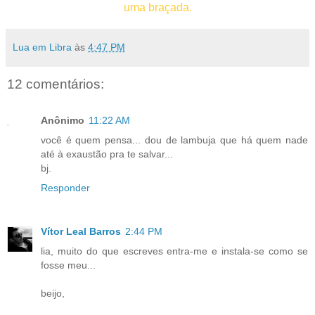
uma braçada.
Lua em Libra
às
4:47 PM
12 comentários:
Anônimo
11:22 AM
você é quem pensa... dou de lambuja que há quem nade
até à exaustão pra te salvar...
bj.
Responder
Vítor Leal Barros
2:44 PM
lia, muito do que escreves entra-me e instala-se como se
fosse meu...
beijo,