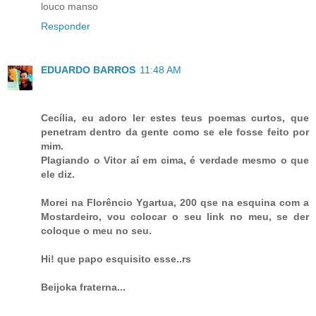
louco manso
Responder
EDUARDO BARROS
11:48 AM
Cecília, eu adoro ler estes teus poemas curtos, que
penetram dentro da gente como se ele fosse feito por
mim.
Plagiando o Vitor aí em cima, é verdade mesmo o que
ele diz.
Morei na Florêncio Ygartua, 200 qse na esquina com a
Mostardeiro, vou colocar o seu link no meu, se der
coloque o meu no seu.
Hi! que papo esquisito esse..rs
Beijoka fraterna...