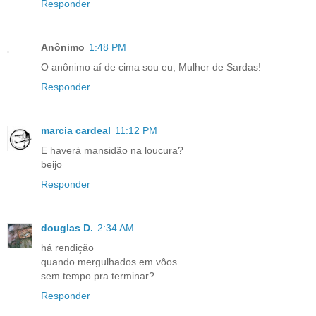
Responder
Anônimo
1:48 PM
O anônimo aí de cima sou eu, Mulher de Sardas!
Responder
marcia cardeal
11:12 PM
E haverá mansidão na loucura?
beijo
Responder
douglas D.
2:34 AM
há rendição
quando mergulhados em vôos
sem tempo pra terminar?
Responder