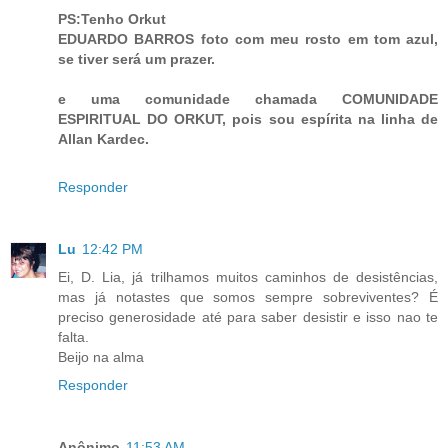
PS:Tenho Orkut
EDUARDO BARROS foto com meu rosto em tom azul,
se tiver será um prazer.
e uma comunidade chamada COMUNIDADE
ESPIRITUAL DO ORKUT, pois sou espírita na linha de
Allan Kardec.
Responder
Lu
12:42 PM
Ei, D. Lia, já trilhamos muitos caminhos de desistências,
mas já notastes que somos sempre sobreviventes? É
preciso generosidade até para saber desistir e isso nao te
falta.
Beijo na alma
Responder
Anônimo
11:53 AM