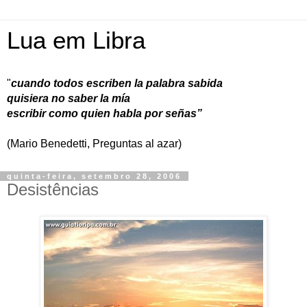
Lua em Libra
"
cuando todos escriben la palabra sabida
quisiera no saber la mía
escribir como quien habla por señas”
(Mario Benedetti, Preguntas al azar)
quinta-feira, setembro 28, 2006
Desistências