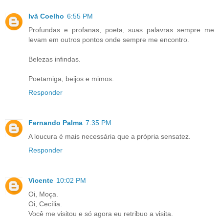
Ivã Coelho
6:55 PM
Profundas e profanas, poeta, suas palavras sempre me
levam em outros pontos onde sempre me encontro.
Belezas infindas.
Poetamiga, beijos e mimos.
Responder
Fernando Palma
7:35 PM
A loucura é mais necessária que a própria sensatez.
Responder
Vicente
10:02 PM
Oi, Moça.
Oi, Cecília.
Você me visitou e só agora eu retribuo a visita.