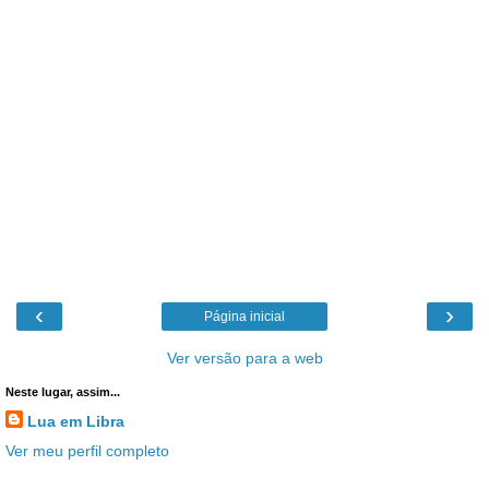
‹
›
Página inicial
Ver versão para a web
Neste lugar, assim...
Lua em Libra
Ver meu perfil completo