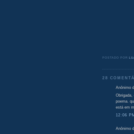
POSTADO POR
LU
28 COMENTÁ
Anônimo d
Obrigada, 
poema. que
está em mi
12:06 P
Anônimo d