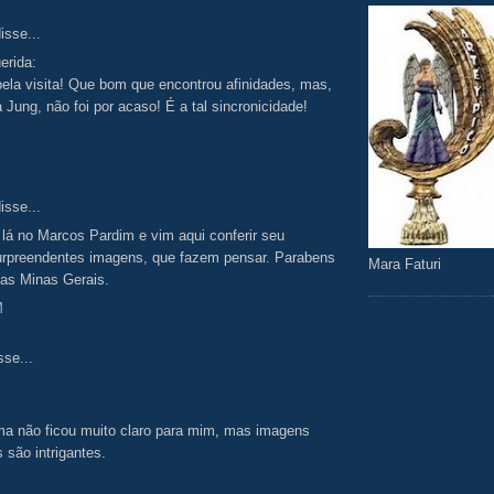
isse...
erida:
ela visita! Que bom que encontrou afinidades, mas,
 Jung, não foi por acaso! É a tal sincronicidade!
isse...
lá no Marcos Pardim e vim aqui conferir seu
rpreendentes imagens, que fazem pensar. Parabens
Mara Faturi
das Minas Gerais.
M
sse...
a não ficou muito claro para mim, mas imagens
 são intrigantes.