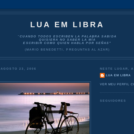
LUA EM LIBRA
"
CUANDO TODOS ESCRIBEN LA PALABRA SABIDA
QUISIERA NO SABER LA MÍA
ESCRIBIR COMO QUIEN HABLA POR SEÑAS”
(MARIO BENEDETTI, PREGUNTAS AL AZAR)
 AGOSTO 23, 2006
NESTE LUGAR, A
LUA EM LIBRA
VER MEU PERFIL 
SEGUIDORES