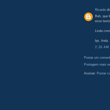
Ricardo
di
Bah, que l
esse texto
Linda cron
bjs, linda.
2:26 AM
Postar um coment
Postagem mais re
Assinar:
Postar c