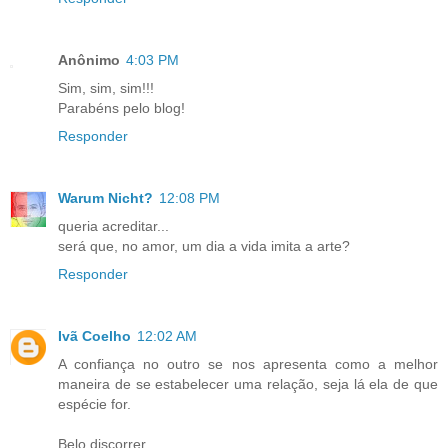
Anônimo
4:03 PM
Sim, sim, sim!!!
Parabéns pelo blog!
Responder
Warum Nicht?
12:08 PM
queria acreditar...
será que, no amor, um dia a vida imita a arte?
Responder
Ivã Coelho
12:02 AM
A confiança no outro se nos apresenta como a melhor
maneira de se estabelecer uma relação, seja lá ela de que
espécie for.
Belo discorrer.