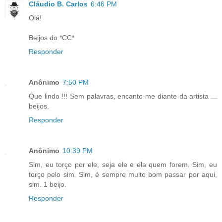
Cláudio B. Carlos
6:46 PM
Olá!
Beijos do *CC*
Responder
Anônimo
7:50 PM
Que lindo !!! Sem palavras, encanto-me diante da artista ...
beijos.
Responder
Anônimo
10:39 PM
Sim, eu torço por ele, seja ele e ela quem forem. Sim, eu
torço pelo sim. Sim, é sempre muito bom passar por aqui,
sim. 1 beijo.
Responder