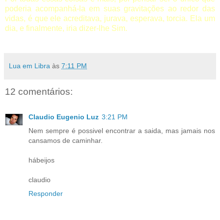
poderia acompanhá-la em suas gravitações ao redor das
vidas, é que ele acreditava, jurava, esperava, torcia. Ela um
dia, e finalmente, iria dizer-lhe Sim.
Lua em Libra
às
7:11 PM
12 comentários:
Claudio Eugenio Luz
3:21 PM
Nem sempre é possivel encontrar a saida, mas jamais nos
cansamos de caminhar.
hábeijos
claudio
Responder