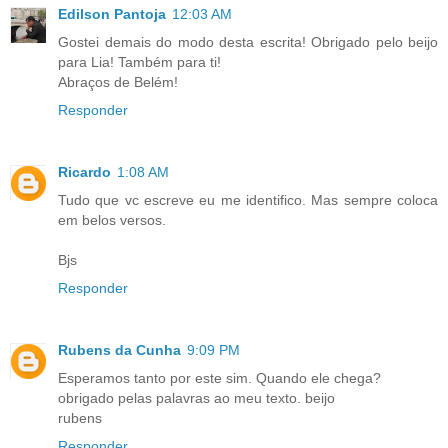
Edilson Pantoja
12:03 AM
Gostei demais do modo desta escrita! Obrigado pelo beijo
para Lia! Também para ti!
Abraços de Belém!
Responder
Ricardo
1:08 AM
Tudo que vc escreve eu me identifico. Mas sempre coloca
em belos versos.
Bjs
Responder
Rubens da Cunha
9:09 PM
Esperamos tanto por este sim. Quando ele chega?
obrigado pelas palavras ao meu texto. beijo
rubens
Responder