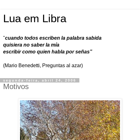
Lua em Libra
"
cuando todos escriben la palabra sabida
quisiera no saber la mía
escribir como quien habla por señas”
(Mario Benedetti, Preguntas al azar)
segunda-feira, abril 24, 2006
Motivos