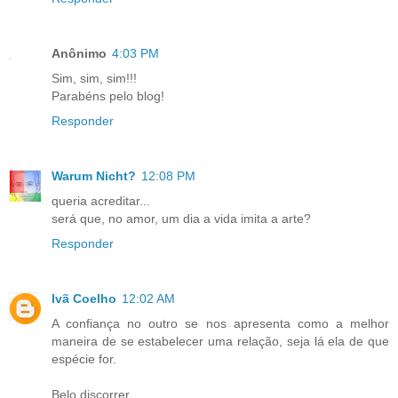
Anônimo
4:03 PM
Sim, sim, sim!!!
Parabéns pelo blog!
Responder
Warum Nicht?
12:08 PM
queria acreditar...
será que, no amor, um dia a vida imita a arte?
Responder
Ivã Coelho
12:02 AM
A confiança no outro se nos apresenta como a melhor
maneira de se estabelecer uma relação, seja lá ela de que
espécie for.
Belo discorrer.