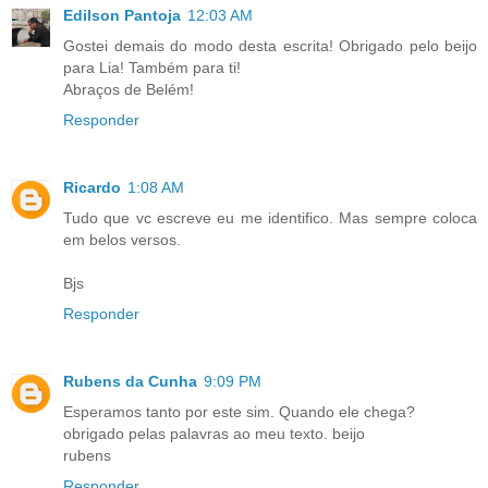
Edilson Pantoja
12:03 AM
Gostei demais do modo desta escrita! Obrigado pelo beijo
para Lia! Também para ti!
Abraços de Belém!
Responder
Ricardo
1:08 AM
Tudo que vc escreve eu me identifico. Mas sempre coloca
em belos versos.
Bjs
Responder
Rubens da Cunha
9:09 PM
Esperamos tanto por este sim. Quando ele chega?
obrigado pelas palavras ao meu texto. beijo
rubens
Responder