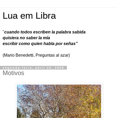
Lua em Libra
"
cuando todos escriben la palabra sabida
quisiera no saber la mía
escribir como quien habla por señas”
(Mario Benedetti, Preguntas al azar)
segunda-feira, abril 24, 2006
Motivos