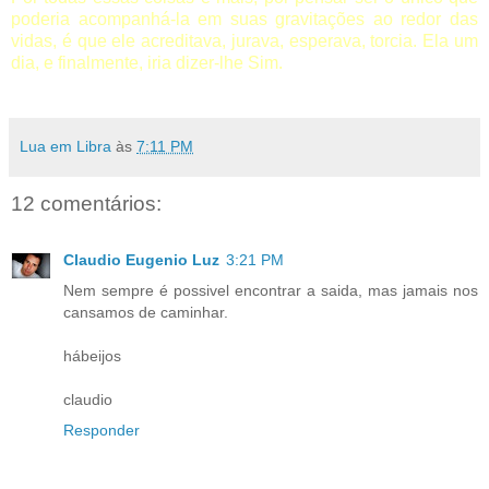
poderia acompanhá-la em suas gravitações ao redor das
vidas, é que ele acreditava, jurava, esperava, torcia. Ela um
dia, e finalmente, iria dizer-lhe Sim.
Lua em Libra
às
7:11 PM
12 comentários:
Claudio Eugenio Luz
3:21 PM
Nem sempre é possivel encontrar a saida, mas jamais nos
cansamos de caminhar.
hábeijos
claudio
Responder