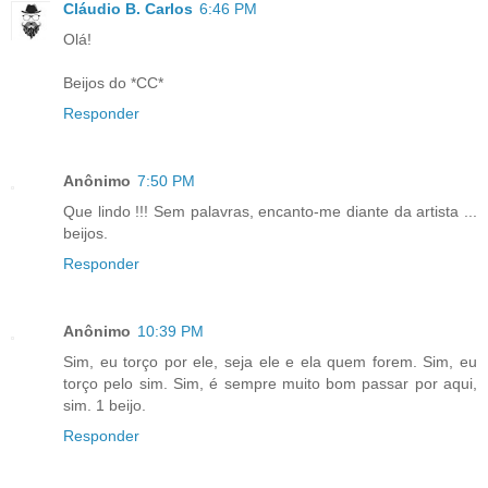
Cláudio B. Carlos
6:46 PM
Olá!
Beijos do *CC*
Responder
Anônimo
7:50 PM
Que lindo !!! Sem palavras, encanto-me diante da artista ...
beijos.
Responder
Anônimo
10:39 PM
Sim, eu torço por ele, seja ele e ela quem forem. Sim, eu
torço pelo sim. Sim, é sempre muito bom passar por aqui,
sim. 1 beijo.
Responder