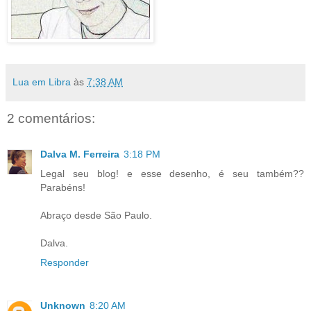
Lua em Libra
às
7:38 AM
2 comentários:
Dalva M. Ferreira
3:18 PM
Legal seu blog! e esse desenho, é seu também??
Parabéns!
Abraço desde São Paulo.
Dalva.
Responder
Unknown
8:20 AM