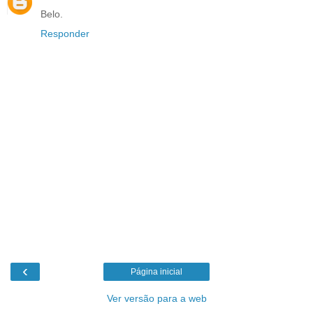
Belo.
Responder
‹
Página inicial
Ver versão para a web