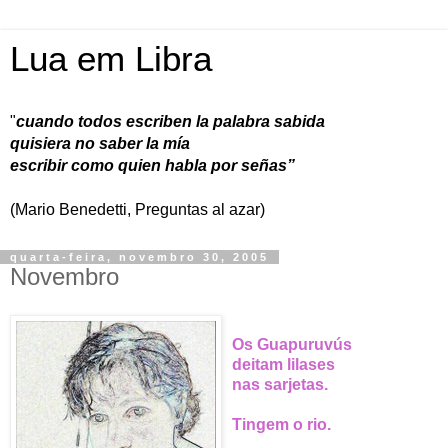
Lua em Libra
"
cuando todos escriben la palabra sabida
quisiera no saber la mía
escribir como quien habla por señas”
(Mario Benedetti, Preguntas al azar)
quarta-feira, novembro 30, 2005
Novembro
Os Guapuruvús
deitam lilases
nas sarjetas.
Tingem o rio.