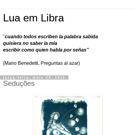
Lua em Libra
"
cuando todos escriben la palabra sabida
quisiera no saber la mía
escribir como quien habla por señas”
(Mario Benedetti, Preguntas al azar)
terça-feira, maio 24, 2011
Seduções