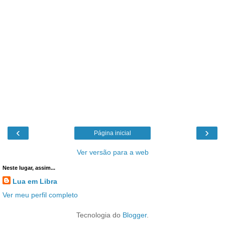
‹
›
Página inicial
Ver versão para a web
Neste lugar, assim...
Lua em Libra
Ver meu perfil completo
Tecnologia do
Blogger
.