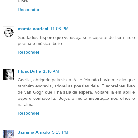
Flora.
Responder
marcia cardeal
11:06 PM
Saudades. Espero que vc esteja se recuperando bem. Este
poema é música. beijo
Responder
Flora Dutra
1:40 AM
Cecilia, obrigada pela visita. A Letícia não havia me dito que
também escrevia, adorei as poesias dela. E adorei teu livro
de Van Gogh que li na sala de espera. Voltarei lá em abril e
espero conhecê-la. Beijos e muita inspiração nos olhos e
na alma.
Responder
Janaina Amado
5:19 PM