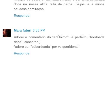
doce na nossa alma feita de carne. Beijos, e a minha
saudosa admiração.
Responder
Mara faturi
3:55 PM
Adorei o comentário do "anÔnimo"...é perfeito, "bordoada
doce", concordo;)
*adoro ser "esbordoada" por vc queridona!!
Responder