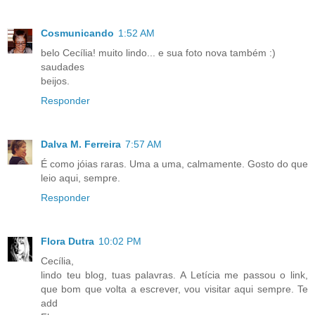
Cosmunicando
1:52 AM
belo Cecília! muito lindo... e sua foto nova também :)
saudades
beijos.
Responder
Dalva M. Ferreira
7:57 AM
É como jóias raras. Uma a uma, calmamente. Gosto do que
leio aqui, sempre.
Responder
Flora Dutra
10:02 PM
Cecília,
lindo teu blog, tuas palavras. A Letícia me passou o link,
que bom que volta a escrever, vou visitar aqui sempre. Te
add