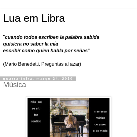
Lua em Libra
"
cuando todos escriben la palabra sabida
quisiera no saber la mía
escribir como quien habla por señas”
(Mario Benedetti, Preguntas al azar)
quarta-feira, março 24, 2010
Música