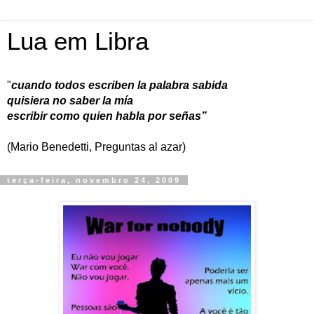
Lua em Libra
"
cuando todos escriben la palabra sabida
quisiera no saber la mía
escribir como quien habla por señas”
(Mario Benedetti, Preguntas al azar)
terça-feira, novembro 24, 2009