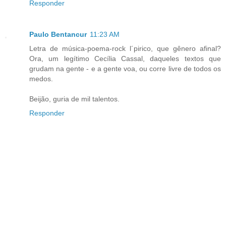
Responder
Paulo Bentancur
11:23 AM
Letra de música-poema-rock l´pirico, que gênero afinal?
Ora, um legítimo Cecília Cassal, daqueles textos que
grudam na gente - e a gente voa, ou corre livre de todos os
medos.
Beijão, guria de mil talentos.
Responder