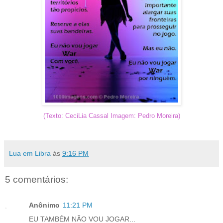
(Texto: CeciLia Cassal Imagem: Pedro Moreira)
Lua em Libra
às
9:16 PM
5 comentários:
Anônimo
11:21 PM
EU TAMBÉM NÃO VOU JOGAR...