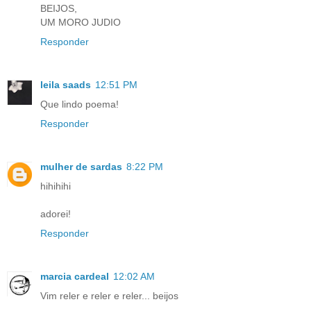
BEIJOS,
UM MORO JUDIO
Responder
leila saads
12:51 PM
Que lindo poema!
Responder
mulher de sardas
8:22 PM
hihihihi
adorei!
Responder
marcia cardeal
12:02 AM
Vim reler e reler e reler... beijos