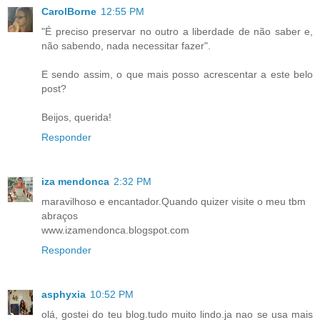
CarolBorne
12:55 PM
"É preciso preservar no outro a liberdade de não saber e,
não sabendo, nada necessitar fazer".
E sendo assim, o que mais posso acrescentar a este belo
post?
Beijos, querida!
Responder
iza mendonca
2:32 PM
maravilhoso e encantador.Quando quizer visite o meu tbm
abraços
www.izamendonca.blogspot.com
Responder
asphyxia
10:52 PM
olá, gostei do teu blog.tudo muito lindo.ja nao se usa mais