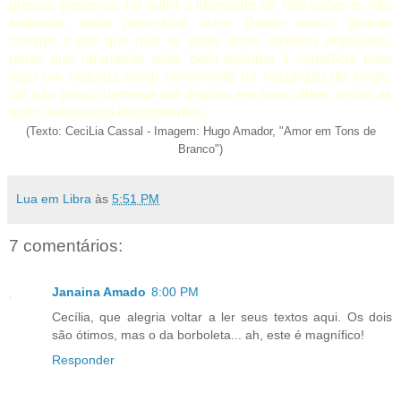
preciso preservar no outro a liberdade de não saber e, não
sabendo, nada necessitar fazer. Desse modo, guardo
comigo a dor que não se pode dizer, mistério enjaulado,
peixe que raramente sobe bem próximo à superfície para
logo em seguida sumir novamente na escuridão do fundo.
Só não posso demorar-me demais em seus olhos: tenho as
asas demasiado transparentes.
(Texto: CeciLia Cassal - Imagem: Hugo Amador, "Amor em Tons de
Branco")
Lua em Libra
às
5:51 PM
7 comentários:
Janaina Amado
8:00 PM
Cecília, que alegria voltar a ler seus textos aqui. Os dois
são ótimos, mas o da borboleta... ah, este é magnífico!
Responder