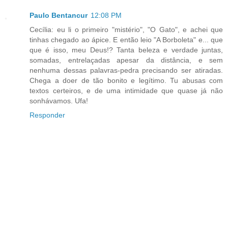
Paulo Bentancur
12:08 PM
Cecília: eu li o primeiro "mistério", "O Gato", e achei que
tinhas chegado ao ápice. E então leio "A Borboleta" e... que
que é isso, meu Deus!? Tanta beleza e verdade juntas,
somadas, entrelaçadas apesar da distância, e sem
nenhuma dessas palavras-pedra precisando ser atiradas.
Chega a doer de tão bonito e legítimo. Tu abusas com
textos certeiros, e de uma intimidade que quase já não
sonhávamos. Ufa!
Responder