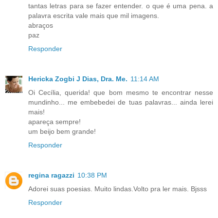
tantas letras para se fazer entender. o que é uma pena. a
palavra escrita vale mais que mil imagens.
abraços
paz
Responder
Hericka Zogbi J Dias, Dra. Me.
11:14 AM
Oi Cecília, querida! que bom mesmo te encontrar nesse
mundinho... me embebedei de tuas palavras... ainda lerei
mais!
apareça sempre!
um beijo bem grande!
Responder
regina ragazzi
10:38 PM
Adorei suas poesias. Muito lindas.Volto pra ler mais. Bjsss
Responder