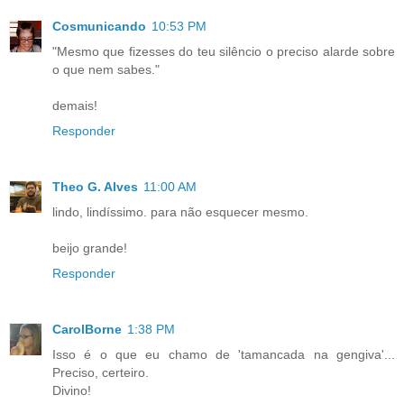
Cosmunicando
10:53 PM
"Mesmo que fizesses do teu silêncio o preciso alarde sobre
o que nem sabes."
demais!
Responder
Theo G. Alves
11:00 AM
lindo, lindíssimo. para não esquecer mesmo.
beijo grande!
Responder
CarolBorne
1:38 PM
Isso é o que eu chamo de 'tamancada na gengiva'...
Preciso, certeiro.
Divino!