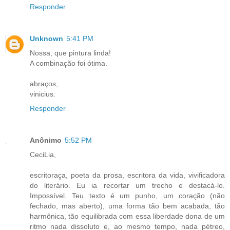
Responder
Unknown
5:41 PM
Nossa, que pintura linda!
A combinação foi ótima.
abraços,
vinicius.
Responder
Anônimo
5:52 PM
CeciLia,
escritoraça, poeta da prosa, escritora da vida, vivificadora
do literário. Eu ia recortar um trecho e destacá-lo.
Impossível. Teu texto é um punho, um coração (não
fechado, mas aberto), uma forma tão bem acabada, tão
harmônica, tão equilibrada com essa liberdade dona de um
ritmo nada dissoluto e, ao mesmo tempo, nada pétreo,