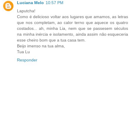
Luciana Melo
10:57 PM
Laputcha!
Como é delicioso voltar aos lugares que amamos, as letras
que nos completam, ao calor terno que aquece os quatro
costados... ah, minha Lia, nem que se passesem séculos
na minha inércia e isolamento, ainda assim não esqueceria
esse cheiro bom que a tua casa tem.
Beijo imenso na tua alma,
Tua Lu
Responder