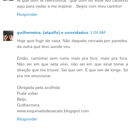
Ai que bom te reencontrar...que bom ter esse teu cantinho
aqui para visitar e me inspirar... Beijos com meu carinho!
Responder
guilhermina, (ataulfo) e convidados
1:04 AM
Hoje quis fugir de casa. Não daquela cercada por paredes,
da outra que levo aonde vou.
Então, caminhei sem rumo mais pra fora, mais pra fora.
Não sei em que seta virei, não sei em que sinal tomei a
direção que me trouxe. Sei que vim. E que vim de longe. Só
pra me emocionar.
Obrigada pela acolhida.
Pude voltar.
Beijo,
Guilhermina
www.esquinadodesacato.blogspot.com
Responder