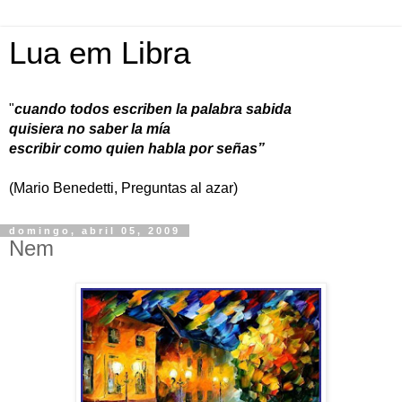
Lua em Libra
"
cuando todos escriben la palabra sabida
quisiera no saber la mía
escribir como quien habla por señas”
(Mario Benedetti, Preguntas al azar)
domingo, abril 05, 2009
Nem