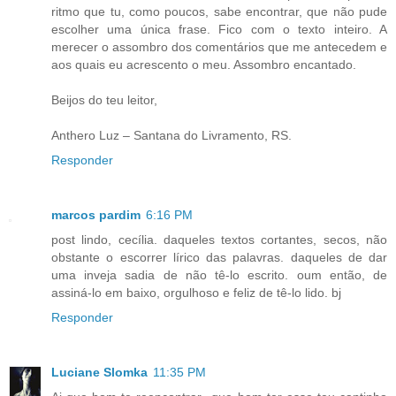
ritmo que tu, como poucos, sabe encontrar, que não pude
escolher uma única frase. Fico com o texto inteiro. A
merecer o assombro dos comentários que me antecedem e
aos quais eu acrescento o meu. Assombro encantado.
Beijos do teu leitor,
Anthero Luz – Santana do Livramento, RS.
Responder
marcos pardim
6:16 PM
post lindo, cecília. daqueles textos cortantes, secos, não
obstante o escorrer lírico das palavras. daqueles de dar
uma inveja sadia de não tê-lo escrito. oum então, de
assiná-lo em baixo, orgulhoso e feliz de tê-lo lido. bj
Responder
Luciane Slomka
11:35 PM