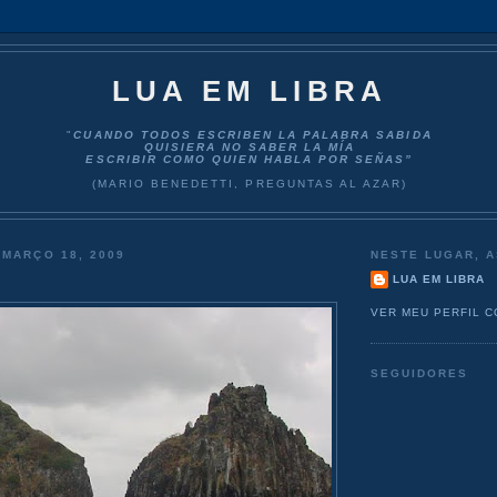
LUA EM LIBRA
"
CUANDO TODOS ESCRIBEN LA PALABRA SABIDA
QUISIERA NO SABER LA MÍA
ESCRIBIR COMO QUIEN HABLA POR SEÑAS”
(MARIO BENEDETTI, PREGUNTAS AL AZAR)
 MARÇO 18, 2009
NESTE LUGAR, A
LUA EM LIBRA
VER MEU PERFIL 
SEGUIDORES