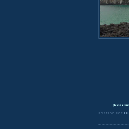
(texto e im
POSTADO POR
LU