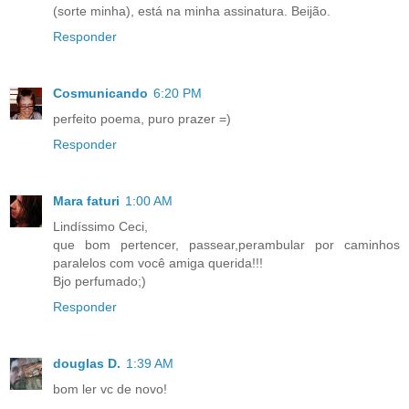
(sorte minha), está na minha assinatura. Beijão.
Responder
Cosmunicando
6:20 PM
perfeito poema, puro prazer =)
Responder
Mara faturi
1:00 AM
Lindíssimo Ceci,
que bom pertencer, passear,perambular por caminhos
paralelos com você amiga querida!!!
Bjo perfumado;)
Responder
douglas D.
1:39 AM
bom ler vc de novo!