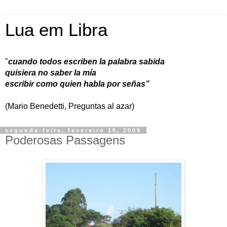
Lua em Libra
"
cuando todos escriben la palabra sabida
quisiera no saber la mía
escribir como quien habla por señas”
(Mario Benedetti, Preguntas al azar)
segunda-feira, fevereiro 16, 2009
Poderosas Passagens