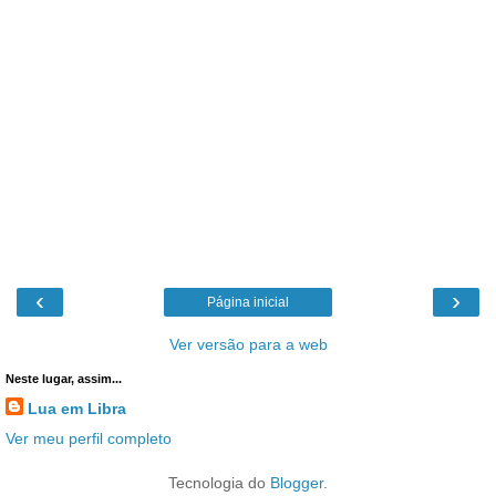
‹
›
Página inicial
Ver versão para a web
Neste lugar, assim...
Lua em Libra
Ver meu perfil completo
Tecnologia do
Blogger
.