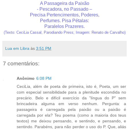
A Passageira da Paixão
- Pescadora, no Passado –
Precisa Pertencimentos, Poderes,
Perfumes. Pisa Pétalas:
Paralelos Prazeres.
(Texto: CeciLia Cassal, Parodiando
Press
; Imagem: Renato de Carvalho)
Lua em Libra
às
3:51 PM
7 comentários:
Anônimo
6:08 PM
CeciLia, além de poeta de primeira, isto é, Poeta, um ser
com especial sensibilidade para a plenitude escondida no
precário. Belo e difícil exercício da "língua do P" sem
brincadeira alguma em verso nenhum. Pergunta: a
passageira é carregada pela paixão ou a paixão é
carregada por ela? Teu poema (como a maioria dos teus
textos) me deixou pensando, e sentindo, e pensando, e
sentindo. Parabéns, para não perder o uso do P. Que, aliás