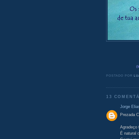
(
POSTADO POR
LU
13 COMENTÁ
Jorge Elia
Prezada Ce
Agradeço 
É natural