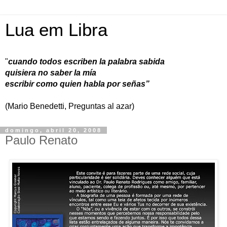
Lua em Libra
"
cuando todos escriben la palabra sabida
quisiera no saber la mía
escribir como quien habla por señas”
(Mario Benedetti, Preguntas al azar)
domingo, abril 20, 2008
Paulo Renato