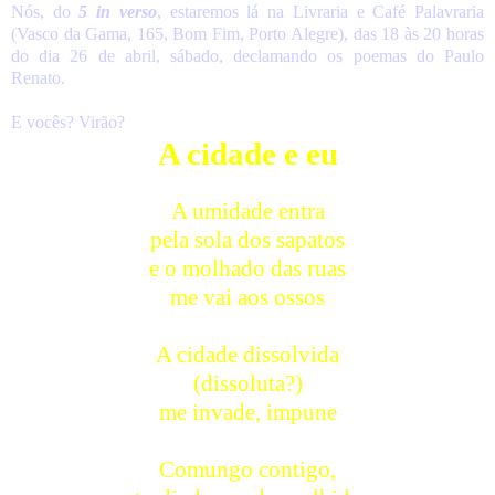
Nós, do
5 in verso
, estaremos lá na Livraria e Café Palavraria
(Vasco da Gama, 165, Bom Fim, Porto Alegre), das 18 às 20 horas
do dia 26 de abril, sábado, declamando os poemas do Paulo
Renato.
E vocês? Virão?
A cidade e eu
A umidade entra
pela sola dos sapatos
e o molhado das ruas
me vai aos ossos
A cidade dissolvida
(dissoluta?)
me invade, impune
Comungo contigo,