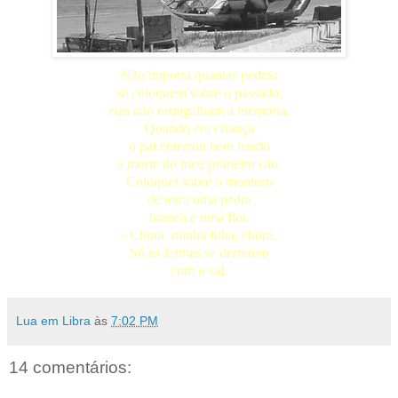
Não importa quantas pedras
se coloquem sobre o passado:
elas não esmigalham a memória.
Quando era criança
o pai enterrou bem fundo
a morte do meu primeiro cão.
Coloquei sobre o monturo
de terra uma pedra
branca e uma flor.
- Chora, minha filha, chora.
Só as lesmas se derretem
com o sal.
Lua em Libra
às
7:02 PM
14 comentários: