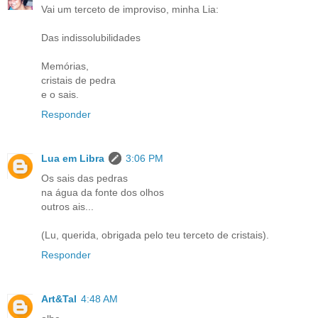
Vai um terceto de improviso, minha Lia:
Das indissolubilidades
Memórias,
cristais de pedra
e o sais.
Responder
Lua em Libra
3:06 PM
Os sais das pedras
na água da fonte dos olhos
outros ais...
(Lu, querida, obrigada pelo teu terceto de cristais).
Responder
Art&Tal
4:48 AM