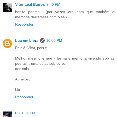
Vítor Leal Barros
9:40 PM
bonito poema... (por vezes era bom que também a
memória derretesse com o sal)
Responder
Lua em Libra
10:00 PM
Pois é, Vítor, pois é.
Melhor mesmo é que - lesma e memória vivendo sob as
pedras -, uma delas sobrevive...
aos sais.
Abraços,
Lia
Responder
Lu
1:51 PM