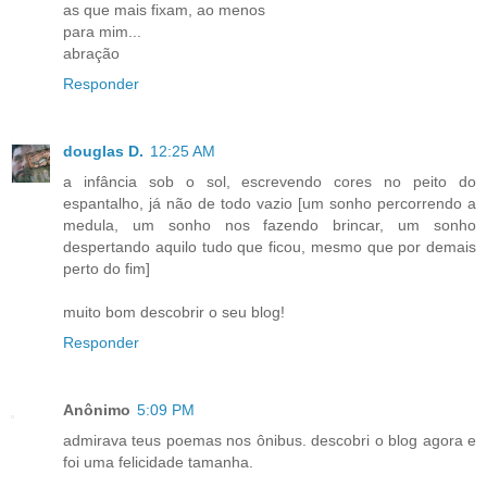
as que mais fixam, ao menos
para mim...
abração
Responder
douglas D.
12:25 AM
a infância sob o sol, escrevendo cores no peito do
espantalho, já não de todo vazio [um sonho percorrendo a
medula, um sonho nos fazendo brincar, um sonho
despertando aquilo tudo que ficou, mesmo que por demais
perto do fim]
muito bom descobrir o seu blog!
Responder
Anônimo
5:09 PM
admirava teus poemas nos ônibus. descobri o blog agora e
foi uma felicidade tamanha.