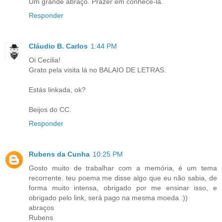
Um grande abraço. Prazer em conhece-la.
Responder
Cláudio B. Carlos
1:44 PM
Oi Cecilia!
Grato pela visita lá no BALAIO DE LETRAS.
Estás linkada, ok?
Beijos do CC.
Responder
Rubens da Cunha
10:25 PM
Gosto muito de trabalhar com a memória, é um tema
recorrente. teu poema me disse algo que eu não sabia, de
forma muito intensa, obrigado por me ensinar isso, e
obrigado pelo link, será pago na mesma moeda :))
abraços
Rubens