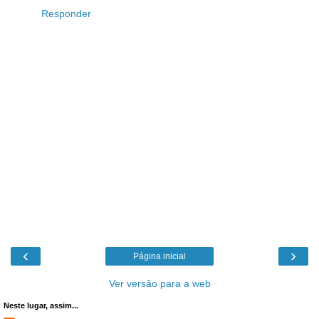
Responder
‹
›
Página inicial
Ver versão para a web
Neste lugar, assim...