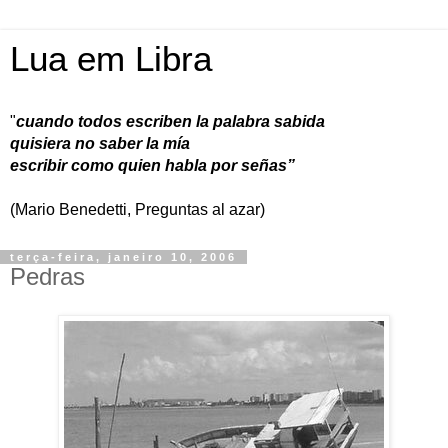
Lua em Libra
"
cuando todos escriben la palabra sabida
quisiera no saber la mía
escribir como quien habla por señas”
(Mario Benedetti, Preguntas al azar)
terça-feira, janeiro 10, 2006
Pedras