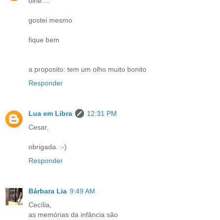
olhe....
gostei mesmo
fique bem
a proposito: tem um olho muito bonito
Responder
Lua em Libra
12:31 PM
Cesar,
obrigada. :-)
Responder
Bárbara Lia
9:49 AM
Cecília,
as memórias da infância são